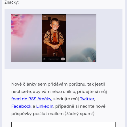
Značky:
Nové články sem přidávám porůznu, tak jestli
nechcete, aby vám něco uniklo, přidejte si můj
feed do RSS čtečky
, sledujte můj
Twitter
,
Facebook
a
LinkedIn
, případně si nechte nové
příspěvky posílat mailem (žádný spam!)
Zadejte svůj e-mail…