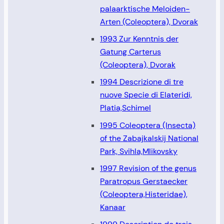
palaarktische Meloiden-
Arten (Coleoptera), Dvorak
1993 Zur Kenntnis der
Gatung Carterus
(Coleoptera), Dvorak
1994 Descrizione di tre
nuove Specie di Elateridi,
Platia,Schimel
1995 Coleoptera (Insecta)
of the Zabajkalskij National
Park, Svihla,Mlikovsky
1997 Revision of the genus
Paratropus Gerstaecker
(Coleoptera,Histeridae),
Kanaar