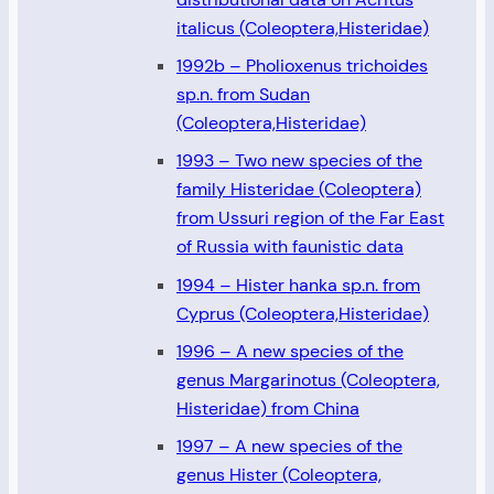
italicus (Coleoptera,Histeridae)
1992b – Pholioxenus trichoides
sp.n. from Sudan
(Coleoptera,Histeridae)
1993 – Two new species of the
family Histeridae (Coleoptera)
from Ussuri region of the Far East
of Russia with faunistic data
1994 – Hister hanka sp.n. from
Cyprus (Coleoptera,Histeridae)
1996 – A new species of the
genus Margarinotus (Coleoptera,
Histeridae) from China
1997 – A new species of the
genus Hister (Coleoptera,