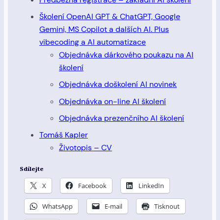
Školení OpenAI GPT & ChatGPT, Google
Gemini, MS Copilot a dalších AI. Plus
vibecoding a AI automatizace
Objednávka dárkového poukazu na AI
školení
Objednávka doškolení AI novinek
Objednávka on-line AI školení
Objednávka prezenčního AI školení
Tomáš Kapler
Životopis – CV
Sdílejte
X
Facebook
LinkedIn
WhatsApp
E-mail
Tisknout