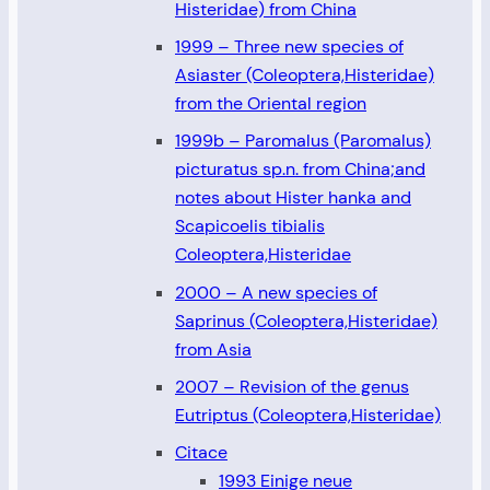
Histeridae) from China
1999 – Three new species of
Asiaster (Coleoptera,Histeridae)
from the Oriental region
1999b – Paromalus (Paromalus)
picturatus sp.n. from China;and
notes about Hister hanka and
Scapicoelis tibialis
Coleoptera,Histeridae
2000 – A new species of
Saprinus (Coleoptera,Histeridae)
from Asia
2007 – Revision of the genus
Eutriptus (Coleoptera,Histeridae)
Citace
1993 Einige neue