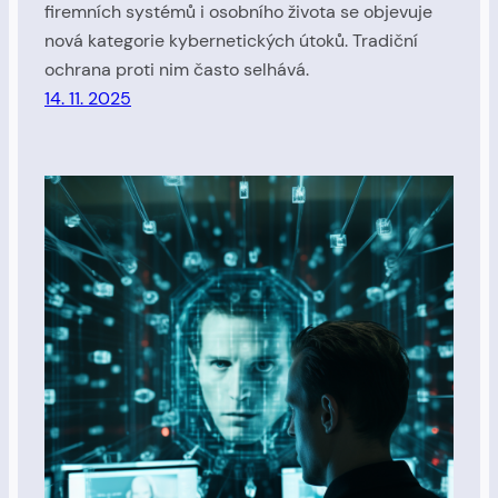
firemních systémů i osobního života se objevuje
nová kategorie kybernetických útoků. Tradiční
ochrana proti nim často selhává.
14. 11. 2025