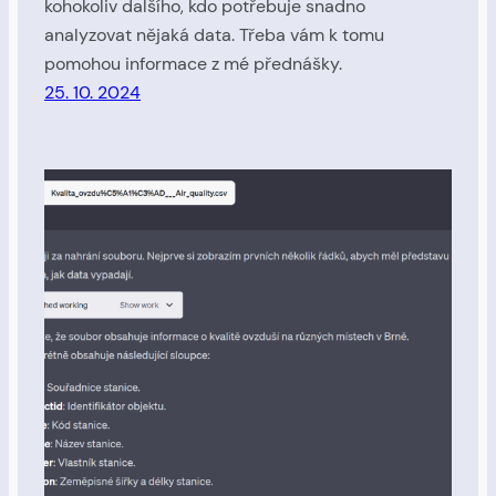
kohokoliv dalšího, kdo potřebuje snadno
analyzovat nějaká data. Třeba vám k tomu
pomohou informace z mé přednášky.
25. 10. 2024