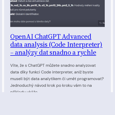
OpenAI ChatGPT Advanced
data analysis (Code Interpreter)
– analýzy dat snadno a rychle
Víte, že s ChatGPT můžete snadno analyzovat
data díky funkci Code interpreter, aniž byste
museli být data analytikem či umět programovat?
Jednoduchý návod krok po kroku vám to na
příkladu ukáže.
13. 8. 2023