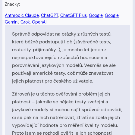
Značky:
Anthropic Claude
, 
ChatGPT
, 
ChatGPT Plus
, 
Google
, 
Google
Gemini
, 
Grok
, 
OpenAI
Správně odpovídat na otázky z různých testů,
které běžně podstupují lidé (závěrečné testy,
maturity, přijímačky…), je mnoho let jeden z
nejrespektovanějších způsobů hodnocení a
porovnávání jazykových modelů. Vesměs se ale
používají americké testy, což může znevažovat
jejich platnost pro českého uživatele.
Zároveň je u těchto ověřování problém jejich
platnost – jakmile se nějaké testy zveřejní a
jazykové modely si mohou najít správné odpovědi,
či se pak na nich natrénovat, ztratí se zcela jejich
vypovídající hodnota pro měření kvality modelu.
Proto jsem se rozhodl ověřit jejich schopnosti