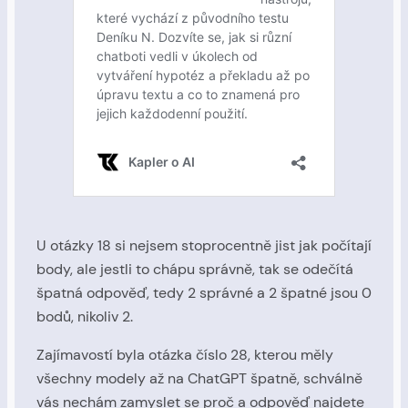
U otázky 18 si nejsem stoprocentně jist jak počítají
body, ale jestli to chápu správně, tak se odečítá
špatná odpověď, tedy 2 správné a 2 špatné jsou 0
bodů, nikoliv 2.
Zajímavostí byla otázka číslo 28, kterou měly
všechny modely až na ChatGPT špatně, schválně
vás nechám zamyslet se proč a odpověď najdete