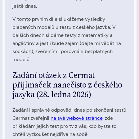
ještě dnes.
V tomto prvním díle si ukážeme výsledky
placených modelů u testu z českého jazyka. V
dalších dnech si dáme testy z matematiky a
angličtiny a jestli bude zájem (dejte mi vědět na
sockách), zveřejním i porovnání bezplatných
modelů.
Zadání otázek z Cermat
přijímaček nanečisto z českého
jazyka (28. ledna 2026)
Zadání i správné odpovědi dnes po skončení testů
Cermat zveřejnil
na své webové stránce
, zde
přikládám jejich test pro ty z vás, kdo byste to
chtěli vyzkoušet nejdříve na sobě.