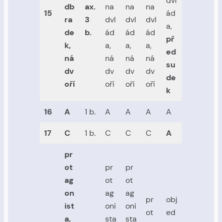
dvl
db
ax.
na
na
na
15
ád
ra
3
dvl
dvl
dvl
a,
de
b.
ád
ád
ád
př
k,
a,
a,
a,
ed
ná
ná
ná
ná
su
dv
dv
dv
dv
de
oří
oří
oří
oří
k
16
A
1 b.
A
A
A
A
17
C
1 b.
C
C
C
A
pr
ot
pr
pr
ag
ot
ot
on
ag
ag
pr
obj
ist
oni
oni
ot
ed
a,
sta
sta