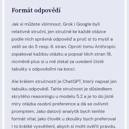
Formát odpovědí
Jak si můžete všimnout, Grok i Google byli
relativně struční, jen stručně ke každé otázce
podle nich správná odpověď a proč si to myslí a
vešli se do 5 resp. 6. stran. Oproti tomu Anthropic
zopakoval každou otázku a popsal těch stran 18,
nicméně plus si u mě získal za uvedení čistě
tabulky s odpověďmi na konci.
Ale králem stručnosti je ChatGPT, který napsal jen
tabulku odpovědí. Tahle stručnost je důsledkem
skrytého reasoningu u modelu 5.2 a je to do jisté
míry otázka osobní preference a dá se ovlivnit
promptem. Jako datový analytik bych tenhle
formát vítal, jako člověk u zkoušky bych preferoval
i to krátké vysvětlení, abych si mohl ověřit pravdu.