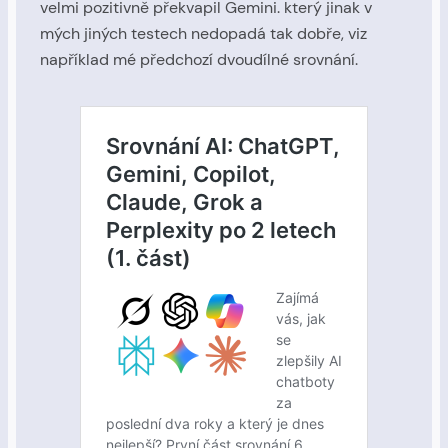
velmi pozitivně překvapil Gemini. který jinak v
mých jiných testech nedopadá tak dobře, viz
například mé předchozí dvoudílné srovnání.