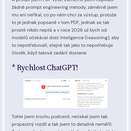
žádné prompt engineering metody, záměrně jsem
mu ani neříkal, co po něm chci za výstup, protože
to je jednak popsané v tom PDF, jednak se tak
prostě nikdo neptá a v roce 2026 už bych od
modelů očekával dost inteligence (reasoning), aby
to nepotřebovali, stejně tak jako to nepotřebuje
člověk, když takové zadání dostane.
* Rychlost ChatGPT!
Tohle jsem trochu podcenil, nečekal jsem tak
propastný rozdíl a tak jsem to detailně neměřil.