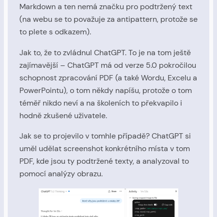
Markdown a ten nemá značku pro podtržený text
(na webu se to považuje za antipattern, protože se
to plete s odkazem).
Jak to, že to zvládnul ChatGPT. To je na tom ještě
zajímavější – ChatGPT má od verze 5.0 pokročilou
schopnost zpracování PDF (a také Wordu, Excelu a
PowerPointu), o tom někdy napíšu, protože o tom
téměř nikdo neví a na školeních to překvapilo i
hodně zkušené uživatele.
Jak se to projevilo v tomhle případě? ChatGPT si
uměl udělat screenshot konkrétního místa v tom
PDF, kde jsou ty podtržené texty, a analyzoval to
pomocí analýzy obrazu.