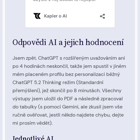
Odpovědi AI a jejich hodnocení
Jsem zpět. ChatGPT s rozšířeným uvažováním ani
po 4 hodinách neskončil, takže jem spustil v jiném
mém placeném profilu bez personalizaci běžný
ChatGPT 5.2 Thinking režim (Standardní
přemýšlení), jež skončil po 8 minutách. Všechny
výstupy jsem uložil do PDF a následně zpracoval
do tabulky (s pomocí Gemini, ale zkusil jsem vše
ručně ověřovat, jestli někdo najdete chybu, dejte
mi prosím vědět).
Jednotlivé AI