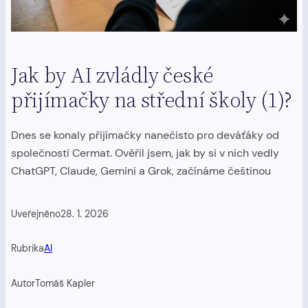
Jak by AI zvládly české
přijímačky na střední školy (1)?
Dnes se konaly přijímačky nanečisto pro deváťáky od
společnosti Cermat. Ověřil jsem, jak by si v nich vedly
ChatGPT, Claude, Gemini a Grok, začínáme češtinou
Uveřejněno
28. 1. 2026
Rubrika
AI
Autor
Tomáš Kapler