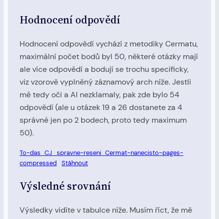
Hodnocení odpovědí
Hodnocení odpovědí vychází z metodiky Cermatu,
maximální počet bodů byl 50, některé otázky mají
ale více odpovědí a bodují se trochu specificky,
viz vzorově vyplněný záznamový arch níže. Jestli
mě tedy oči a AI nezklamaly, pak zde bylo 54
odpovědí (ale u otázek 19 a 26 dostanete za 4
správné jen po 2 bodech, proto tedy maximum
50).
To-das_CJ_spravne-reseni_Cermat-nanecisto-pages-
compressed
Stáhnout
Výsledné srovnání
Výsledky vidíte v tabulce níže. Musím říct, že mě