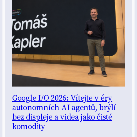
Google I/O 2026: Vítejte v éry
autonomních AI agentů, brýlí
bez displeje a videa jako čisté
komodity