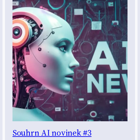
Souhrn AI novinek #3