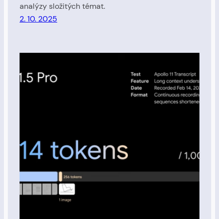
analýzy složitých témat.
2. 10. 2025