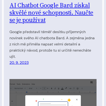
AI Chatbot Google Bard získal
skvělé nové schopnosti. Naučte
se je používat
Google představil téměř desítku příjemných
novinek svého AI chatbota Bard. A zejména jedna
z nich mě přiměla napsat velmi detailní a
praktický návod, protože tu si určitě nenecháte
ujít.
20. 9. 2023