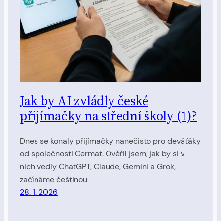
Jak by AI zvládly české
přijímačky na střední školy (1)?
Dnes se konaly přijímačky nanečisto pro deváťáky
od společnosti Cermat. Ověřil jsem, jak by si v
nich vedly ChatGPT, Claude, Gemini a Grok,
začínáme češtinou
28. 1. 2026