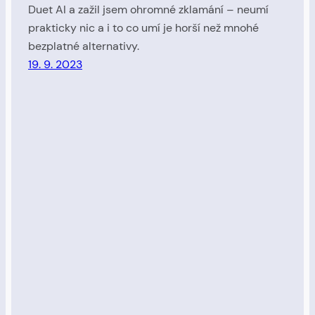
Duet AI a zažil jsem ohromné zklamání – neumí
prakticky nic a i to co umí je horší než mnohé
bezplatné alternativy.
19. 9. 2023