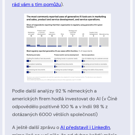
rád vám s tím pomůžu
).
Podle další analýzy 92 % německých a
amerických firem hodlá investovat do AI (v Číně
odpovědělo pozitivně 100 % a v Indii 98 % z
dotázaných 6000 větších společností)
A ještě další zprávu o
AI představil i LinkedIn
,