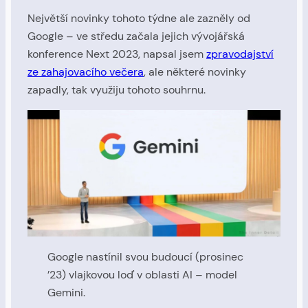
Největší novinky tohoto týdne ale zazněly od
Google – ve středu začala jejich vývojářská
konference Next 2023, napsal jsem
zpravodajství
ze zahajovacího večera
, ale některé novinky
zapadly, tak využiju tohoto souhrnu.
Google nastínil svou budoucí (prosinec
’23) vlajkovou loď v oblasti AI – model
Gemini.