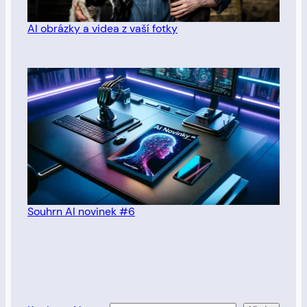
AI obrázky a videa z vaší fotky