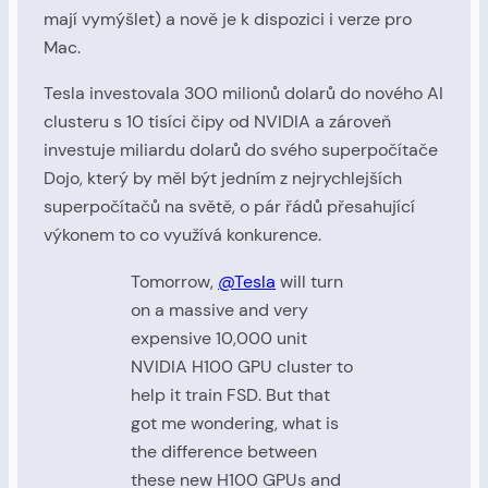
mají vymýšlet) a nově je k dispozici i verze pro
Mac.
Tesla investovala 300 milionů dolarů do nového AI
clusteru s 10 tisíci čipy od NVIDIA a zároveň
investuje miliardu dolarů do svého superpočítače
Dojo, který by měl být jedním z nejrychlejších
superpočítačů na světě, o pár řádů přesahující
výkonem to co využívá konkurence.
Tomorrow,
@Tesla
will turn
on a massive and very
expensive 10,000 unit
NVIDIA H100 GPU cluster to
help it train FSD. But that
got me wondering, what is
the difference between
these new H100 GPUs and