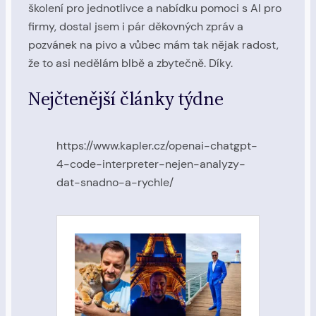
školení pro jednotlivce a nabídku pomoci s AI pro
firmy, dostal jsem i pár děkovných zpráv a
pozvánek na pivo a vůbec mám tak nějak radost,
že to asi nedělám blbě a zbytečně. Díky.
Nejčtenější články týdne
https://www.kapler.cz/openai-chatgpt-
4-code-interpreter-nejen-analyzy-
dat-snadno-a-rychle/