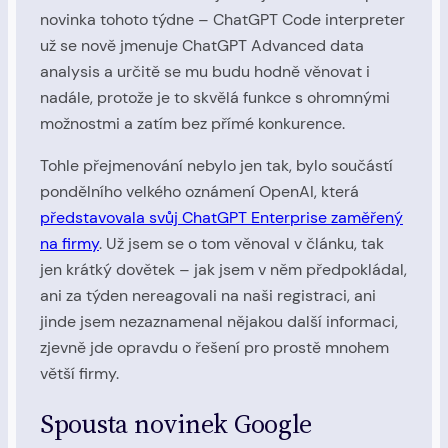
novinka tohoto týdne – ChatGPT Code interpreter
už se nově jmenuje ChatGPT Advanced data
analysis a určitě se mu budu hodně věnovat i
nadále, protože je to skvělá funkce s ohromnými
možnostmi a zatím bez přímé konkurence.
Tohle přejmenování nebylo jen tak, bylo součástí
pondělního velkého oznámení OpenAI, která
představovala svůj ChatGPT Enterprise zaměřený
na firmy
. Už jsem se o tom věnoval v článku, tak
jen krátký dovětek – jak jsem v něm předpokládal,
ani za týden nereagovali na naši registraci, ani
jinde jsem nezaznamenal nějakou další informaci,
zjevně jde opravdu o řešení pro prostě mnohem
větší firmy.
Spousta novinek Google