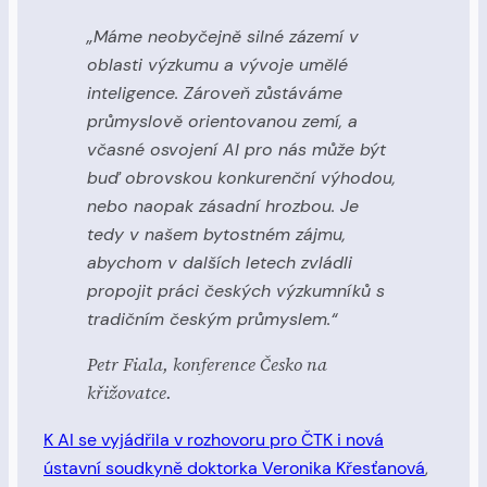
„Máme neobyčejně silné zázemí v
oblasti výzkumu a vývoje umělé
inteligence. Zároveň zůstáváme
průmyslově orientovanou zemí, a
včasné osvojení AI pro nás může být
buď obrovskou konkurenční výhodou,
nebo naopak zásadní hrozbou. Je
tedy v našem bytostném zájmu,
abychom v dalších letech zvládli
propojit práci českých výzkumníků s
tradičním českým průmyslem.“
Petr Fiala, konference Česko na
křižovatce.
K AI se vyjádřila v rozhovoru pro ČTK i nová
ústavní soudkyně doktorka Veronika Křesťanová
,