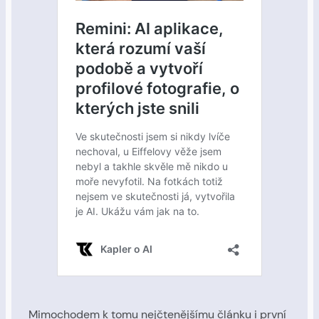
Mimochodem k tomu nejčtenějšímu článku i první