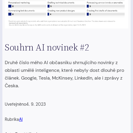
Souhrn AI novinek #2
Druhé číslo mého AI občasníku shrnujícího novinky z
oblasti umělé inteligence, které nebyly dost dlouhé pro
článek. Google, Tesla, McKinsey, LinkedIn, ale i zprávy z
Česka.
Uveřejněno
4. 9. 2023
Rubrika
AI