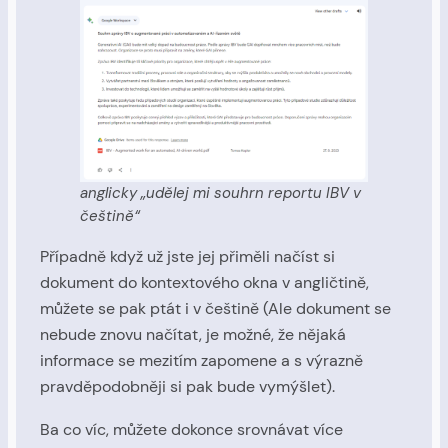
anglicky „udělej mi souhrn reportu IBV v
češtině“
Případně když už jste jej přiměli načíst si
dokument do kontextového okna v angličtině,
můžete se pak ptát i v češtině (Ale dokument se
nebude znovu načítat, je možné, že nějaká
informace se mezitím zapomene a s výrazně
pravděpodobněji si pak bude vymýšlet).
Ba co víc, můžete dokonce srovnávat více