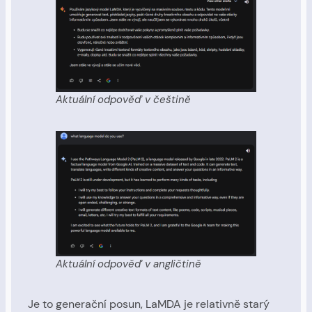
Aktuální odpověď v češtině
Aktuální odpověď v angličtině
Je to generační posun, LaMDA je relativně starý