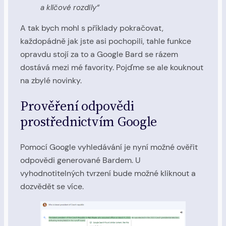
a klíčové rozdíly“
A tak bych mohl s příklady pokračovat,
každopádně jak jste asi pochopili, tahle funkce
opravdu stojí za to a Google Bard se rázem
dostává mezi mé favority. Pojďme se ale kouknout
na zbylé novinky.
Prověření odpovědi
prostřednictvím Google
Pomocí Google vyhledávání je nyní možné ověřit
odpovědi generované Bardem. U
vyhodnotitelných tvrzení bude možné kliknout a
dozvědět se více.