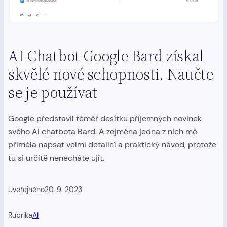
AI Chatbot Google Bard získal
skvělé nové schopnosti. Naučte
se je používat
Google představil téměř desítku příjemných novinek
svého AI chatbota Bard. A zejména jedna z nich mě
přiměla napsat velmi detailní a praktický návod, protože
tu si určitě nenecháte ujít.
Uveřejněno
20. 9. 2023
Rubrika
AI