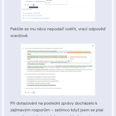
Pakliže se mu něco nepodaří ověřit, vrací odpověď
oranžově.
Při dotazování na poslední zprávy docházelo k
zajímavým rozporům – zatímco když jsem se ptal