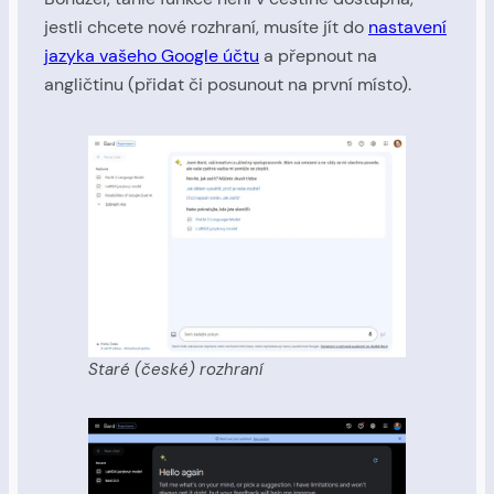
jestli chcete nové rozhraní, musíte jít do
nastavení
jazyka vašeho Google účtu
a přepnout na
angličtinu (přidat či posunout na první místo).
Staré (české) rozhraní