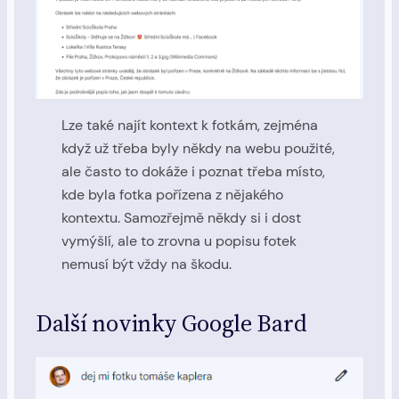
Lze také najít kontext k fotkám, zejména
když už třeba byly někdy na webu použité,
ale často to dokáže i poznat třeba místo,
kde byla fotka pořízena z nějakého
kontextu. Samozřejmě někdy si i dost
vymýšlí, ale to zrovna u popisu fotek
nemusí být vždy na škodu.
Další novinky Google Bard