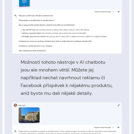
Možnosti tohoto nástroje v AI chatbotu
jsou ale mnohem větší. Můžete jej
například nechat navrhnout reklamu či
Facebook příspěvek k nějakému produktu,
aniž byste mu dali nějaké detaily.