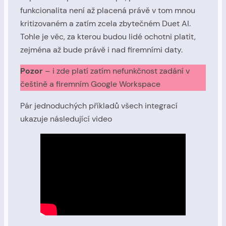
funkcionalita není až placená právě v tom mnou
kritizovaném a zatím zcela zbytečném Duet AI.
Tohle je věc, za kterou budou lidé ochotni platit,
zejména až bude právě i nad firemními daty.
Pozor
– i zde platí zatím nefunkčnost zadání v
češtině a firemním Google Workspace
Pár jednoduchých příkladů všech integrací
ukazuje následující video