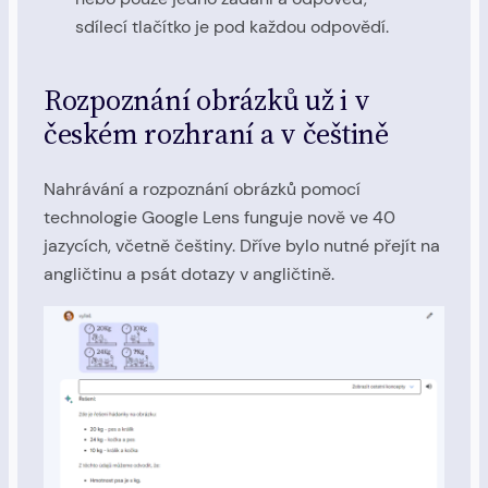
sdílecí tlačítko je pod každou odpovědí.
Rozpoznání obrázků už i v
českém rozhraní a v češtině
Nahrávání a rozpoznání obrázků pomocí
technologie Google Lens funguje nově ve 40
jazycích, včetně češtiny. Dříve bylo nutné přejít na
angličtinu a psát dotazy v angličtině.