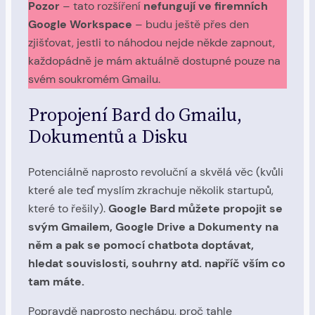
Pozor
– tato rozšíření
nefungují ve firemních
Google Workspace
– budu ještě přes den
zjišťovat, jestli to náhodou nejde někde zapnout,
každopádně je mám aktuálně dostupné pouze na
svém soukromém Gmailu.
Propojení Bard do Gmailu,
Dokumentů a Disku
Potenciálně naprosto revoluční a skvělá věc (kvůli
které ale teď myslím zkrachuje několik startupů,
které to řešily).
Google Bard můžete propojit se
svým Gmailem, Google Drive a Dokumenty na
něm a pak se pomocí chatbota doptávat,
hledat souvislosti, souhrny atd. napříč vším co
tam máte.
Popravdě naprosto nechápu, proč tahle