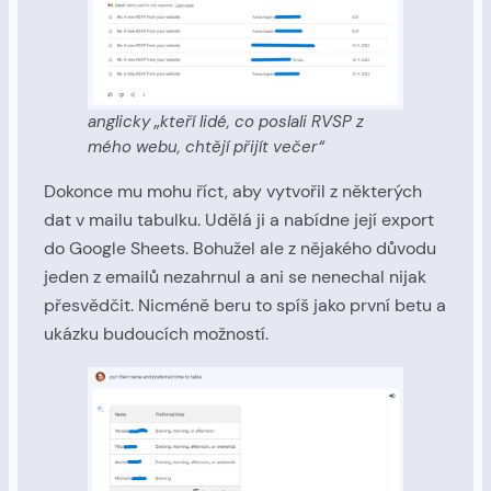
anglicky „kteří lidé, co poslali RVSP z
mého webu, chtějí přijít večer“
Dokonce mu mohu říct, aby vytvořil z některých
dat v mailu tabulku. Udělá ji a nabídne její export
do Google Sheets. Bohužel ale z nějakého důvodu
jeden z emailů nezahrnul a ani se nenechal nijak
přesvědčit. Nicméně beru to spíš jako první betu a
ukázku budoucích možností.