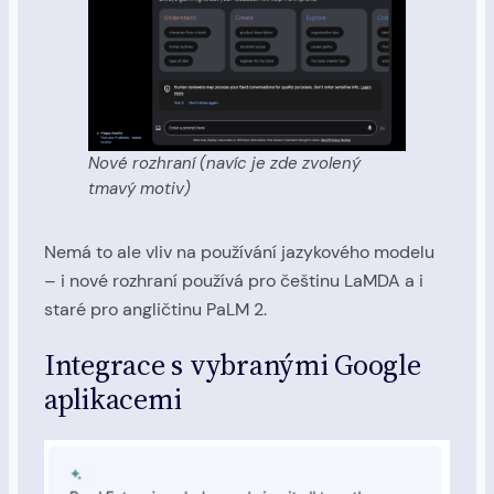
Nové rozhraní (navíc je zde zvolený
tmavý motiv)
Nemá to ale vliv na používání jazykového modelu
– i nové rozhraní používá pro češtinu LaMDA a i
staré pro angličtinu PaLM 2.
Integrace s vybranými Google
aplikacemi