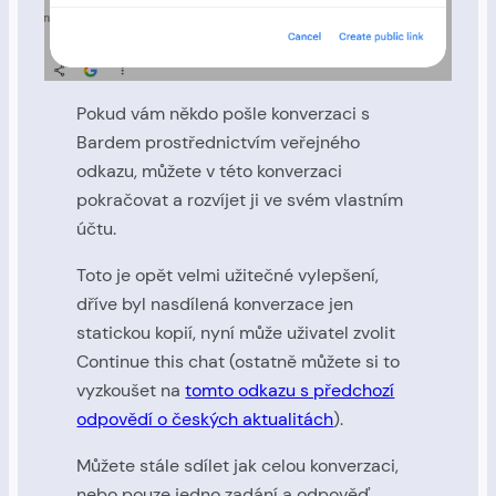
Pokud vám někdo pošle konverzaci s
Bardem prostřednictvím veřejného
odkazu, můžete v této konverzaci
pokračovat a rozvíjet ji ve svém vlastním
účtu.
Toto je opět velmi užitečné vylepšení,
dříve byl nasdílená konverzace jen
statickou kopií, nyní může uživatel zvolit
Continue this chat (ostatně můžete si to
vyzkoušet na
tomto odkazu s předchozí
odpovědí o českých aktualitách
).
Můžete stále sdílet jak celou konverzaci,
nebo pouze jedno zadání a odpověď,