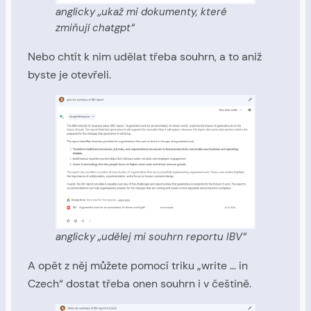
anglicky „ukaž mi dokumenty, které
zmiňují chatgpt“
Nebo chtít k nim udělat třeba souhrn, a to aniž
byste je otevřeli.
anglicky „udělej mi souhrn reportu IBV“
A opět z něj můžete pomocí triku „write … in
Czech“ dostat třeba onen souhrn i v češtině.