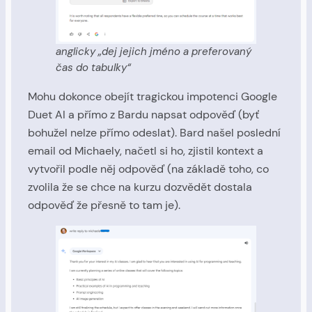
anglicky „dej jejich jméno a preferovaný
čas do tabulky“
Mohu dokonce obejít tragickou impotenci Google
Duet AI a přímo z Bardu napsat odpověď (byť
bohužel nelze přímo odeslat). Bard našel poslední
email od Michaely, načetl si ho, zjistil kontext a
vytvořil podle něj odpověď (na základě toho, co
zvolila že se chce na kurzu dozvědět dostala
odpověď že přesně to tam je).