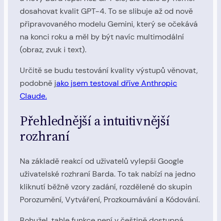
dosahovat kvalit GPT-4. To se slibuje až od nově
připravovaného modelu Gemini, který se očekává
na konci roku a měl by být navíc multimodální
(obraz, zvuk i text).
Určitě se budu testování kvality výstupů věnovat,
podobně j
ako jsem testoval dříve Anthropic
Claude.
Přehlednější a intuitivnější
rozhraní
Na základě reakcí od uživatelů vylepši Google
uživatelské rozhraní Barda. To tak nabízí na jedno
kliknutí běžně vzory zadání, rozdělené do skupin
Porozumění, Vytváření, Prozkoumávání a Kódování.
Bohužel, tahle funkce není v češtině dostupná,