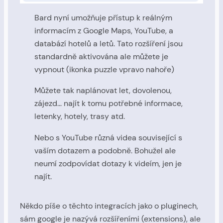
Bard nyní umožňuje přístup k reálným
informacím z Google Maps, YouTube, a
databází hotelů a letů. Tato rozšíření jsou
standardně aktivována ale můžete je
vypnout (ikonka puzzle vpravo nahoře)
Můžete tak naplánovat let, dovolenou,
zájezd… najít k tomu potřebné informace,
letenky, hotely, trasy atd.
Nebo s YouTube různá videa související s
vaším dotazem a podobně. Bohužel ale
neumí zodpovídat dotazy k videím, jen je
najít.
Někdo píše o těchto integracích jako o pluginech,
sám google je nazývá rozšířeními (extensions), ale