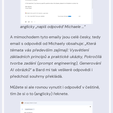
anglicky „napiš odpověď Michaele …“
A mimochodem tyto emaily jsou celé česky, tedy
email s odpovědí od Michaely obsahuje: „
Která
témata vás především zajímají: Vysvětlení
základních principů a praktické ukázky, Pokročilá
tvorba zadání (prompt engineering), Generování
AI obrázků
“ a Bard mi tak veškeré odpovědi i
předchozí souhrny překládá.
Můžete si ale rovnou vynutit i odpověď v češtině,
tím že si o to (anglicky) řeknete.