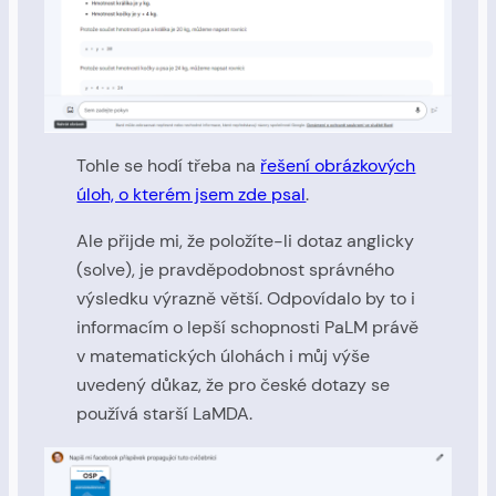
Tohle se hodí třeba na
řešení obrázkových
úloh, o kterém jsem zde psal
.
Ale přijde mi, že položíte-li dotaz anglicky
(solve), je pravděpodobnost správného
výsledku výrazně větší. Odpovídalo by to i
informacím o lepší schopnosti PaLM právě
v matematických úlohách i můj výše
uvedený důkaz, že pro české dotazy se
používá starší LaMDA.