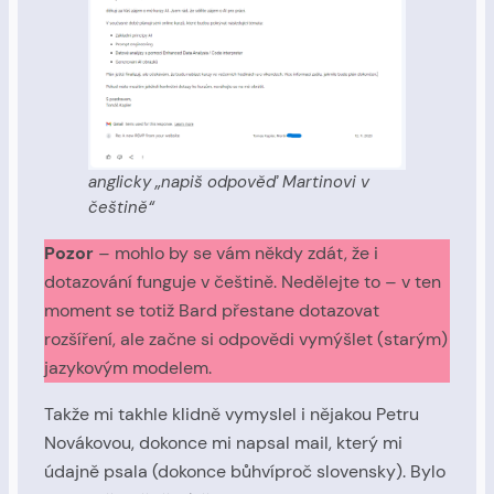
anglicky „napiš odpověď Martinovi v
češtině“
Pozor
– mohlo by se vám někdy zdát, že i
dotazování funguje v češtině. Nedělejte to – v ten
moment se totiž Bard přestane dotazovat
rozšíření, ale začne si odpovědi vymýšlet (starým)
jazykovým modelem.
Takže mi takhle klidně vymyslel i nějakou Petru
Novákovou, dokonce mi napsal mail, který mi
údajně psala (dokonce bůhvíproč slovensky). Bylo