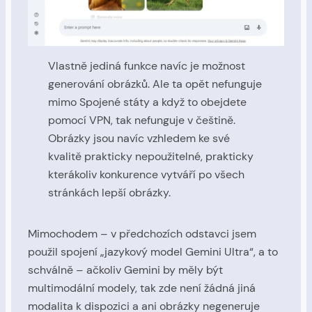
Vlastně jediná funkce navíc je možnost
generování obrázků. Ale ta opět nefunguje
mimo Spojené státy a když to obejdete
pomocí VPN, tak nefunguje v češtině.
Obrázky jsou navíc vzhledem ke své
kvalitě prakticky nepoužitelné, prakticky
kterákoliv konkurence vytváří po všech
stránkách lepší obrázky.
Mimochodem – v předchozích odstavci jsem
použil spojení „jazykový model Gemini Ultra“, a to
schválně – ačkoliv Gemini by měly být
multimodální modely, tak zde není žádná jiná
modalita k dispozici a ani obrázky negeneruje