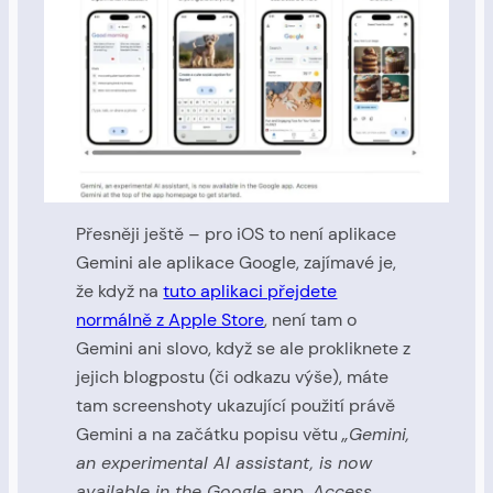
Přesněji ještě – pro iOS to není aplikace
Gemini ale aplikace Google, zajímavé je,
že když na
tuto aplikaci přejdete
normálně z Apple Store
, není tam o
Gemini ani slovo, když se ale prokliknete z
jejich blogpostu (či odkazu výše), máte
tam screenshoty ukazující použití právě
Gemini a na začátku popisu větu
„Gemini,
an experimental AI assistant, is now
available in the Google app. Access