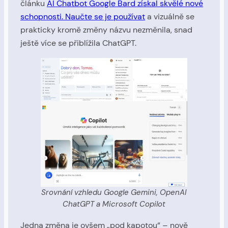
článku
AI Chatbot Google Bard získal skvělé nové
schopnosti. Naučte se je používat
a vizuálně se
prakticky kromě změny názvu nezměnila, snad
ještě více se přiblížila ChatGPT.
Srovnání vzhledu Google Gemini, OpenAI
ChatGPT a Microsoft Copilot
Jedna změna je ovšem „pod kapotou“ – nově