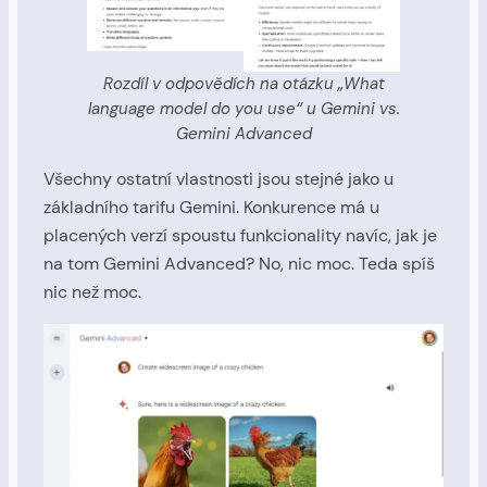
Rozdíl v odpovědích na otázku „What
language model do you use“ u Gemini vs.
Gemini Advanced
Všechny ostatní vlastnosti jsou stejné jako u
základního tarifu Gemini. Konkurence má u
placených verzí spoustu funkcionality navíc, jak je
na tom Gemini Advanced? No, nic moc. Teda spíš
nic než moc.