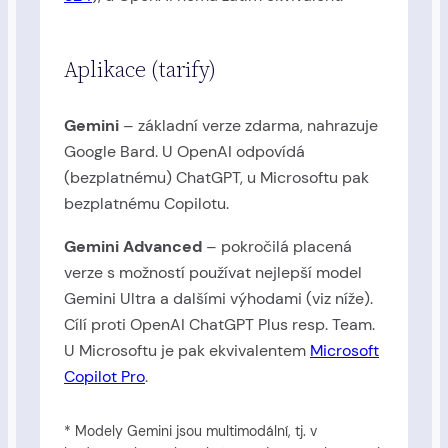
Aplikace (tarify)
Gemini
– základní verze zdarma, nahrazuje
Google Bard. U OpenAI odpovídá
(bezplatnému) ChatGPT, u Microsoftu pak
bezplatnému Copilotu.
Gemini Advanced
– pokročilá placená
verze s možností používat nejlepší model
Gemini Ultra a dalšími výhodami (viz níže).
Cílí proti OpenAI ChatGPT Plus resp. Team.
U Microsoftu je pak ekvivalentem
Microsoft
Copilot Pro
.
* Modely Gemini jsou multimodální, tj. v