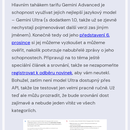
Hlavním tahákem tarifu Gemini Advanced je
schopnost využívat jejich nejlepší jazykový model
– Gemini Ultra (s dodatkem 1.0, takže už se zjevně
nechystají pojmenovávat další verzi zas jiným
jménem). Konečně tedy od jeho
představení 6.
prosince
si jej můžeme vyzkoušet a můžeme
ověřit, nakolik potvrzuje nabubřelé zprávy o jeho
schopnostech. Připravuji na to téma ještě
speciální článek a srovnání, takže se nezapomeňte
registrovat k odběru novinek
, aby vám neutekl.
Bohužel, zatím není model Ultra dostupný přes
API, takže lze testovat jen velmi pracně ručně. Už
teď ale můžu prozradit, že bude srovnání dost
zajímavé a nebude jeden vítěz ve všech
kategoriích.