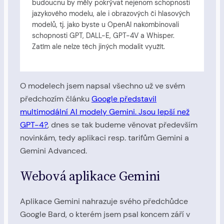
budoucnu by měly pokrývat nejenom schopnosti
jazykového modelu, ale i obrazových či hlasových
modelů, tj. jako byste u OpenAI nakombinovali
schopnosti GPT, DALL-E, GPT-4V a Whisper.
Zatím ale nelze těch jiných modalit využít.
O modelech jsem napsal všechno už ve svém
předchozím článku
Google představil
multimodální AI modely Gemini. Jsou lepší než
GPT-4?
, dnes se tak budeme věnovat především
novinkám, tedy aplikaci resp. tarifům Gemini a
Gemini Advanced.
Webová aplikace Gemini
Aplikace Gemini nahrazuje svého předchůdce
Google Bard, o kterém jsem psal koncem září v