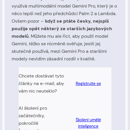
využívá multimodální model Gemini Pro, který je o
něco lepší než jeho předchůdci Palm 2 a Lambda.
Ovšem pozor –
když se ptáte česky, nejspíš
použije opět některý ze starších jazykových
modelů
. Můžete mu ale říct, aby použil model
Gemini, těžko se nicméně ověřuje, jestli jej
skutečně používá, mezi Gemini Pro a staršími
modely nevidím zásadní rozdíl v kvalitě.
Chcete dostávat tyto
články na e-mail, aby
Registrujte se
vám nic neuteklo?
AI školení pro
začátečníky,
Školení umělé
pokročilé
inteligence