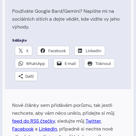
Používáte Google Bard/Gemini? Napište mi na
sociálních sítích a dejte vědět, kde vidíte vy jeho
výhody.
Sdílejte
X
Facebook
LinkedIn
WhatsApp
E-mail
Tisknout
Další
Nové články sem přidávám porůznu, tak jestli
nechcete, aby vám něco uniklo, přidejte si můj
feed do RSS čtečky
, sledujte můj
Twitter
,
Facebook
a
LinkedIn
, případně si nechte nové