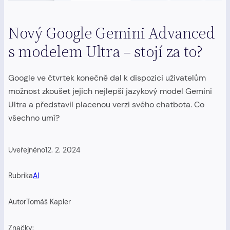
Nový Google Gemini Advanced
s modelem Ultra – stojí za to?
Google ve čtvrtek konečně dal k dispozici uživatelům
možnost zkoušet jejich nejlepší jazykový model Gemini
Ultra a představil placenou verzi svého chatbota. Co
všechno umí?
Uveřejněno
12. 2. 2024
Rubrika
AI
Autor
Tomáš Kapler
Značky: