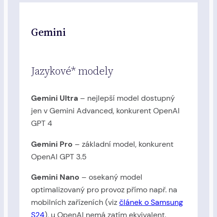
Gemini
Jazykové* modely
Gemini Ultra
– nejlepší model dostupný
jen v Gemini Advanced, konkurent OpenAI
GPT 4
Gemini Pro
– základní model, konkurent
OpenAI GPT 3.5
Gemini Nano
– osekaný model
optimalizovaný pro provoz přímo např. na
mobilních zařízeních (viz
článek o Samsung
S24
), u OpenAI nemá zatím ekvivalent.