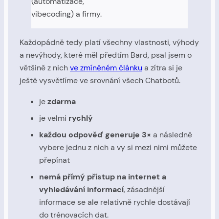
(automatizace,
vibecoding) a firmy.
Každopádně tedy platí všechny vlastnosti, výhody
a nevýhody, které měl předtím Bard, psal jsem o
většině z nich
ve zmíněném článku
a zítra si je
ještě vysvětlíme ve srovnání všech Chatbotů.
je
zdarma
je velmi
rychlý
každou odpověď generuje 3×
a následně
vybere jednu z nich a vy si mezi nimi můžete
přepínat
nemá přímý přístup na internet a
vyhledávání informací
, zásadnější
informace se ale relativně rychle dostávají
do trénovacích dat.