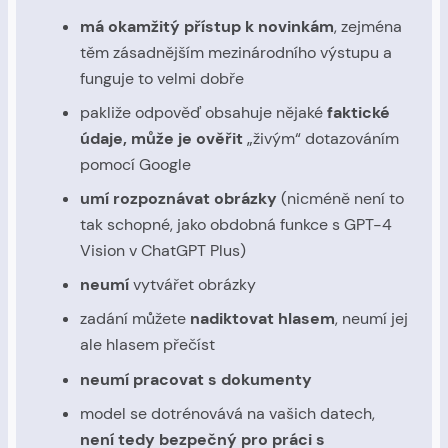
má okamžitý přístup k novinkám
, zejména
těm zásadnějším mezinárodního výstupu a
funguje to velmi dobře
pakliže odpověď obsahuje nějaké
faktické
údaje, může je ověřit
„živým“ dotazováním
pomocí Google
umí rozpoznávat obrázky
(nicméně není to
tak schopné, jako obdobná funkce s GPT-4
Vision v ChatGPT Plus)
neumí
vytvářet obrázky
zadání můžete
nadiktovat hlasem
, neumí jej
ale hlasem přečíst
neumí pracovat s dokumenty
model se dotrénovává na vašich datech,
není tedy bezpečný pro práci s