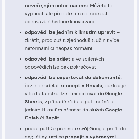
neveřejnými informacemi
. Můžete to
vypnout, ale přijdete tím i o možnost
uchovávání historie konverzací
odpovědi lze jedním kliknutím upravit
–
zkrátit, prodloužit, zjednodušit, učinit více
neformální či naopak formální
odpovědi lze sdílet
a ve sdílených
odpovědích lze pak pokračovat
odpovědi lze exportovat do dokumentů
,
či z nich udělat
koncept v Gmailu
, pakliže je
v textu tabulka, lze ji exportovat do
Google
Sheets
, v případě kódu je pak možné jej
jedním kliknutím přenést do služeb
Google
Colab
či
Replit
pouze pakliže přepnete svůj Google profil do
angličtiny, umí se
propojit s vybranými