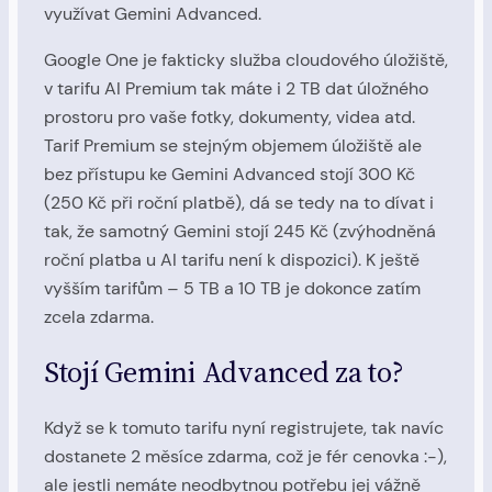
využívat Gemini Advanced.
Google One je fakticky služba cloudového úložiště,
v tarifu AI Premium tak máte i 2 TB dat úložného
prostoru pro vaše fotky, dokumenty, videa atd.
Tarif Premium se stejným objemem úložiště ale
bez přístupu ke Gemini Advanced stojí 300 Kč
(250 Kč při roční platbě), dá se tedy na to dívat i
tak, že samotný Gemini stojí 245 Kč (zvýhodněná
roční platba u AI tarifu není k dispozici). K ještě
vyšším tarifům – 5 TB a 10 TB je dokonce zatím
zcela zdarma.
Stojí Gemini Advanced za to?
Když se k tomuto tarifu nyní registrujete, tak navíc
dostanete 2 měsíce zdarma, což je fér cenovka :-),
ale jestli nemáte neodbytnou potřebu jej vážně