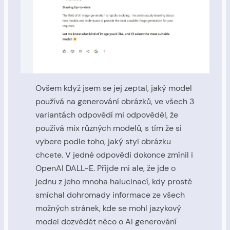
Ovšem když jsem se jej zeptal, jaký model
používá na generování obrázků, ve všech 3
variantách odpovědí mi odpověděl, že
používá mix různých modelů, s tím že si
vybere podle toho, jaký styl obrázku
chcete. V jedné odpovědi dokonce zmínil i
OpenAI DALL-E. Přijde mi ale, že jde o
jednu z jeho mnoha halucinací, kdy prostě
smíchal dohromady informace ze všech
možných stránek, kde se mohl jazykový
model dozvědět něco o AI generování