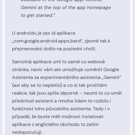
Gemini at the top of the app homepage
to get started.“
U androidu je zas id aplikace
„com.google.android.apps.bard“, zjevně tak k
přejmenování došlo na poslední chvíli.
Samotná aplikace umí to samé co webová
stránka, navíc vám ale umožňuje vyměnit Google
Asistenta za experimentálního asistenta „Gemini“
(asi aby se to nepletlo) a co si tak pročítám
reakce, tak jsou spíše záporné – neumí to co uměl
předchozí asistent a mnoha lidem to rozbilo i
funkčnost toho původního asistenta. Tedy i v
případě, že byste měli možnost instalovat
aplikace z anglického obchodu to zatím
nedoporučuji.