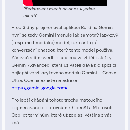
Představení všech novinek v jedné
minutě
Před 3 dny přejmenoval aplikaci Bard na Gemini –
nyní se tedy Gemini jmenuje jak samotný jazykový
(resp. multimodální) model, tak nástroj /
konverzační chatbot, který tento model používá.
Zároveň s tím uvedl i placenou verzi této služby –
Gemini Advanced, která uživateli dává k dispozici
nejlepší verzi jazykového modelu Gemini – Gemini
Ultra. Obě naleznete na adrese
https://gemini.google.com/
Pro lepší chápání tohoto trochu matoucího
pojmenování to přirovnám k OpenAI a Microsoft
Copilot termínům, které už zde asi většina z vás
zná.