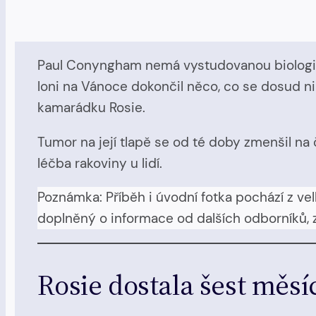
Paul Conyngham nemá vystudovanou biologii.
loni na Vánoce dokončil něco, co se dosud ni
kamarádku Rosie.
Tumor na její tlapě se od té doby zmenšil na 
léčba rakoviny u lidí.
Poznámka: Příběh i úvodní fotka pochází z vel
doplněný o informace od dalších odborníků, z
Rosie dostala šest měsíc