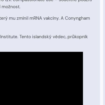
í možnost.
, který mu zmínil mRNA vakcíny. A Conyngham
Institute. Tento islandský vědec, průkopník