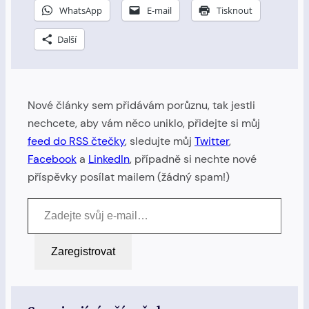
WhatsApp
E-mail
Tisknout
Další
Nové články sem přidávám porůznu, tak jestli
nechcete, aby vám něco uniklo, přidejte si můj
feed do RSS čtečky
, sledujte můj
Twitter
,
Facebook
a
LinkedIn
, případně si nechte nové
příspěvky posílat mailem (žádný spam!)
Zadejte svůj e-mail…
Zaregistrovat