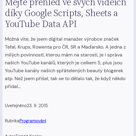
Mějte přehled ve svých videích
díky Google Scripts, Sheets a
YouTube Data API
Možná víte, že jsem digital manažer výrobce značek
Tefal, Krups, Rowenta pro ČR, SR a Maďarsko. A jedna z
milých povinností, kterou mám na starosti, je i správa
našich YouTube kanálů, kterých je celkem 5, plus jsou
YouTube kanály našich spřátelených beauty blogerek
atp. Než jsem přišel, tak se to dělalo tak, že když někdo
přidal…
Uveřejněno
23. 9. 2015
Rubrika
Programování