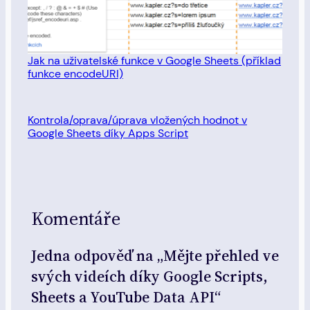
Jak na uživatelské funkce v Google Sheets (příklad
funkce encodeURI)
Kontrola/oprava/úprava vložených hodnot v
Google Sheets díky Apps Script
Komentáře
Jedna odpověď na „Mějte přehled ve
svých videích díky Google Scripts,
Sheets a YouTube Data API“