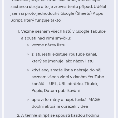
zastanou stroje a to je zrovna tento případ. Udělal
jsem si proto jednoduchý Google (Sheets) Apps
Script, který funguje takto:
Vezme seznam všech listů v Google Tabulce
a spustí nad nimi smyčku:
vezme název listu
zjistí, jestli existuje YouTube kanál,
který se jmenuje jako název listu
když ano, smaže list a nahraje do něj
seznam všech videí v daném YouTube
kanálů – URL, URL obrázku, Titulek,
Popis, Datum publikování
upraví formáty a např. funkcí IMAGE
doplní aktuální obrázek videa
A tenhle skript se spouští každou hodinu