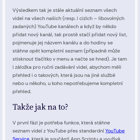
Výsledkem tak je stále aktuální seznam všech
videí na všech našich (resp. i cizích – libovolných
zadaných) YouTube kanálech a když by někdo
přidat nový kanál, tak prostě stačí přidat nový list,
pojmenuje jej názvem kanálu a do hodiny se
stáhne opět kompletní seznam (případně může
stisknout tlačítko v menu a načte se hned). Je tam
i záložka pro ruční zadávání videí, abychom měli
přehled i o takových, která jsou na jiné službě
nebo u někoho, u koho nepotřebujeme kompletní
přehled.
Takže jak na to?
V první fázi je potřeba funkce, která stáhne
seznam videí z YouTube přes standardní
YouTube
Service
, která je součástí App Scriptu a využívá