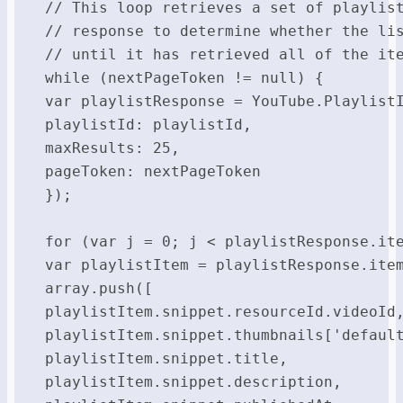
 // This loop retrieves a set of playlist
 // response to determine whether the lis
 // until it has retrieved all of the ite
 while (nextPageToken != null) {

 var playlistResponse = YouTube.PlaylistI
 playlistId: playlistId,

 maxResults: 25,

 pageToken: nextPageToken

 });

 for (var j = 0; j < playlistResponse.ite
 var playlistItem = playlistResponse.item
 array.push([

 playlistItem.snippet.resourceId.videoId,
 playlistItem.snippet.thumbnails['default
 playlistItem.snippet.title,

 playlistItem.snippet.description,
