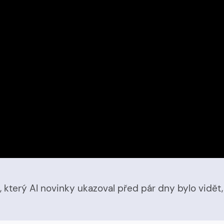
, který AI novinky ukazoval před pár dny bylo vidě