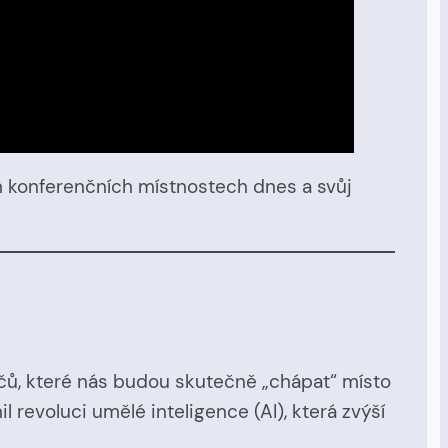
h konferenčních místnostech dnes a svůj
čů, které nás budou skutečně „chápat“ místo
 revoluci umělé inteligence (AI), která zvýší