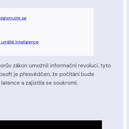
egistrujte se
í umělé inteligence
orův zákon umožnil informační revoluci, tyto
rosoft je přesvědčen, že počítání bude
atence a zajistila se soukromí.