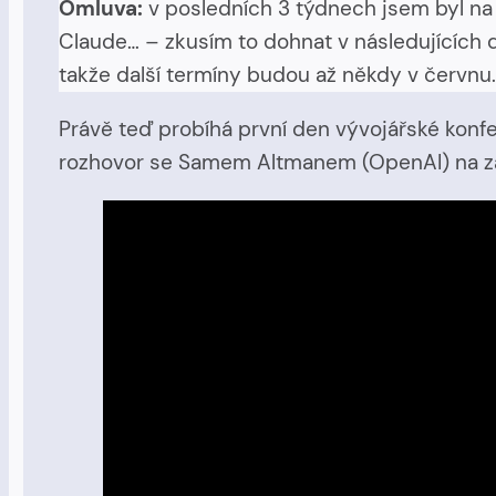
Omluva:
v posledních 3 týdnech jsem byl na 
Claude… – zkusím to dohnat v následujících 
takže další termíny budou až někdy v červnu
Právě teď probíhá první den vývojářské konfe
rozhovor se Samem Altmanem (OpenAI) na zač