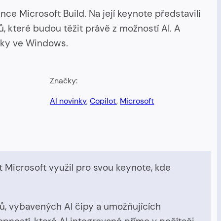
nce Microsoft Build. Na její keynote představili
ů, které budou těžit právě z možností AI. A
ávky ve Windows.
Značky:
AI novinky
, 
Copilot
, 
Microsoft
t Microsoft využil pro svou keynote, kde
ců, vybavených AI čipy a umožňujících