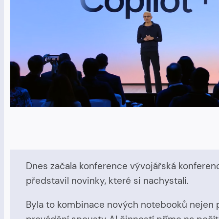
Dnes začala konference vývojářská konference
představil novinky, které si nachystali.
Byla to kombinace nových notebooků nejen př