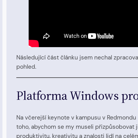
Následující část článku jsem nechal zpracov
pohled.
Platforma Windows pro
Na včerejší keynote v kampusu v Redmondu př
toho, abychom se my museli přizpůsobovat jim.
produktivitu, kreativitu a znalosti lidí na celé