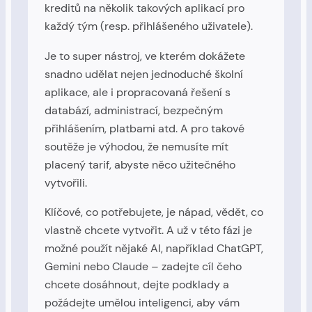
kreditů na několik takových aplikací pro
každý tým (resp. přihlášeného uživatele).
Je to super nástroj, ve kterém dokážete
snadno udělat nejen jednoduché školní
aplikace, ale i propracovaná řešení s
databází, administrací, bezpečným
přihlášením, platbami atd. A pro takové
soutěže je výhodou, že nemusíte mít
placený tarif, abyste něco užitečného
vytvořili.
Klíčové, co potřebujete, je nápad, vědět, co
vlastně chcete vytvořit. A už v této fázi je
možné použít nějaké AI, například ChatGPT,
Gemini nebo Claude – zadejte cíl čeho
chcete dosáhnout, dejte podklady a
požádejte umělou inteligenci, aby vám