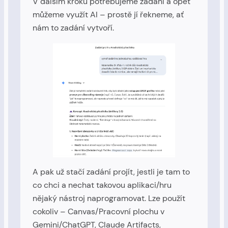
V dalším kroku potřebujeme zadání a opět
můžeme využít AI – prostě jí řekneme, ať
nám to zadání vytvoří.
A pak už stačí zadání projít, jestli je tam to
co chci a nechat takovou aplikaci/hru
nějaký nástroj naprogramovat. Lze použít
cokoliv – Canvas/Pracovní plochu v
Gemini/ChatGPT, Claude Artifacts,