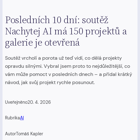
Posledních 10 dní: soutěž
Nachytej AI má 150 projektů a
galerie je otevřená
Soutěž vrcholí a porota už teď vidí, co dělá projekty
opravdu silnými. Vybral jsem proto to nejdůležitější, co
vám může pomoct v posledních dnech – a přidal krátký
návod, jak svůj projekt rychle posunout.
Uveřejněno
20. 4. 2026
Rubrika
AI
Autor
Tomáš Kapler