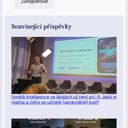
Zaregistrovat
Související příspěvky
Umělá inteligence ve školách už není sci-fi. Jaká je
realita a čeho se učitelé (oprávněně) bojí?