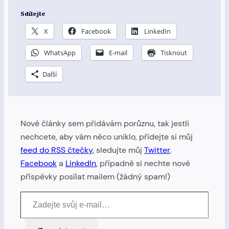
Sdílejte
X
Facebook
LinkedIn
WhatsApp
E-mail
Tisknout
Další
Nové články sem přidávám porůznu, tak jestli
nechcete, aby vám něco uniklo, přidejte si můj
feed do RSS čtečky
, sledujte můj
Twitter
,
Facebook
a
LinkedIn
, případně si nechte nové
příspěvky posílat mailem (žádný spam!)
Zadejte svůj e-mail…