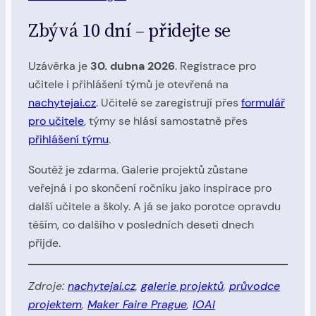
Zbývá 10 dní – přidejte se
Uzávěrka je
30. dubna 2026
. Registrace pro
učitele i přihlášení týmů je otevřená na
nachytejai.cz
. Učitelé se zaregistrují přes
formulář
pro učitele
, týmy se hlásí samostatně přes
přihlášení týmu
.
Soutěž je zdarma. Galerie projektů zůstane
veřejná i po skončení ročníku jako inspirace pro
další učitele a školy. A já se jako porotce opravdu
těším, co dalšího v posledních deseti dnech
přijde.
Zdroje:
nachytejai.cz
,
galerie projektů
,
průvodce
projektem
,
Maker Faire Prague
,
IOAI