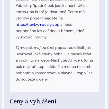
Publish, případně pak ještě změnit URL
adresu, na které je dostupná. Tento můj
vzorový projekt najdete na
https://tanky.macaly.app
a něco
podobného lze zvládnout během jedné
vyučovací hodiny.
Týmy pak mají za úkol popsat co dělali, jak
uvažovali, jaké chyby odhalili a museli řešit
a vyplní to na webu Nachytej AI, kde k tomu
pak mají přístup i učitelé a mohou to sami
hodnotit a komentovat, a hlavně – zapojí se
do soutěže o ceny.
Ceny a vyhlášení