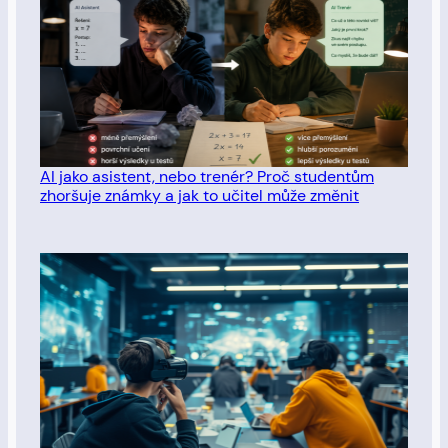
AI jako asistent, nebo trenér? Proč studentům
zhoršuje známky a jak to učitel může změnit