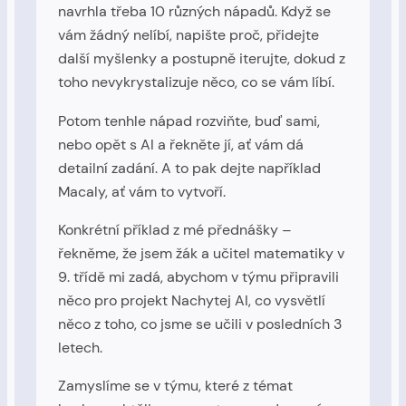
navrhla třeba 10 různých nápadů. Když se
vám žádný nelíbí, napište proč, přidejte
další myšlenky a postupně iterujte, dokud z
toho nevykrystalizuje něco, co se vám líbí.
Potom tenhle nápad rozviňte, buď sami,
nebo opět s AI a řekněte jí, ať vám dá
detailní zadání. A to pak dejte například
Macaly, ať vám to vytvoří.
Konkrétní příklad z mé přednášky –
řekněme, že jsem žák a učitel matematiky v
9. třídě mi zadá, abychom v týmu připravili
něco pro projekt Nachytej AI, co vysvětlí
něco z toho, co jsme se učili v posledních 3
letech.
Zamyslíme se v týmu, které z témat