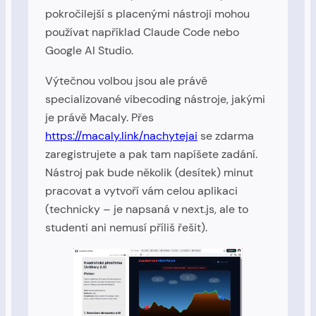
pokročilejší s placenými nástroji mohou
používat například Claude Code nebo
Google AI Studio.
Výtečnou volbou jsou ale právě
specializované vibecoding nástroje, jakými
je právě Macaly. Přes
https://macaly.link/nachytejai
se zdarma
zaregistrujete a pak tam napíšete zadání.
Nástroj pak bude několik (desítek) minut
pracovat a vytvoří vám celou aplikaci
(technicky – je napsaná v next.js, ale to
studenti ani nemusí příliš řešit).