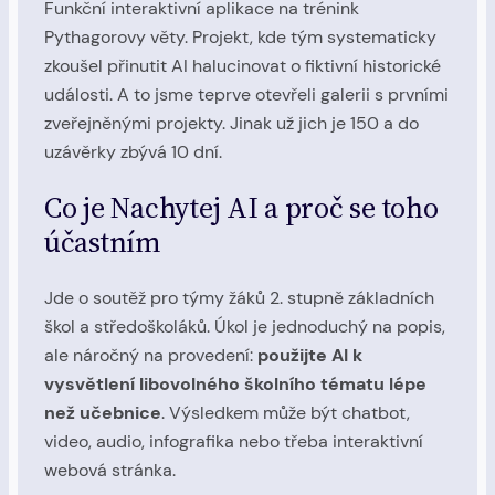
Funkční interaktivní aplikace na trénink
Pythagorovy věty. Projekt, kde tým systematicky
zkoušel přinutit AI halucinovat o fiktivní historické
události. A to jsme teprve otevřeli galerii s prvními
zveřejněnými projekty. Jinak už jich je 150 a do
uzávěrky zbývá 10 dní.
Co je Nachytej AI a proč se toho
účastním
Jde o soutěž pro týmy žáků 2. stupně základních
škol a středoškoláků. Úkol je jednoduchý na popis,
ale náročný na provedení:
použijte AI k
vysvětlení libovolného školního tématu lépe
než učebnice
. Výsledkem může být chatbot,
video, audio, infografika nebo třeba interaktivní
webová stránka.