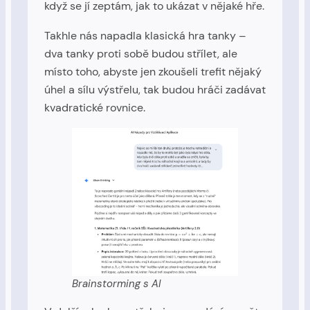
když se jí zeptám, jak to ukázat v nějaké hře.
Takhle nás napadla klasická hra tanky –
dva tanky proti sobě budou střílet, ale
místo toho, abyste jen zkoušeli trefit nějaký
úhel a sílu výstřelu, tak budou hráči zadávat
kvadratické rovnice.
Brainstorming s AI