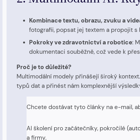
Kombinace textu, obrazu, zvuku a vide
fotografii, popsat jej textem a propojit
Pokroky ve zdravotnictví a robotice
: 
dokumentaci souběžně, což vede k přesn
Proč je to důležité?
Multimodální modely přinášejí široký kontext
typů dat a přinést nám komplexnější výsledk
Chcete dostávat tyto články na e-mail, a
AI školení pro začátečníky, pokročilé (au
a firmy.