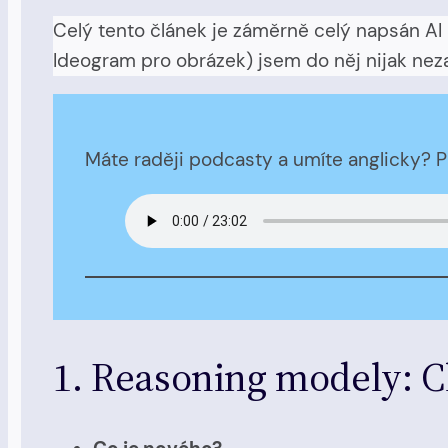
Celý tento článek je záměrně celý napsán AI 
Ideogram pro obrázek) jsem do něj nijak nez
Máte raději podcasty a umíte anglicky? Př
1. Reasoning modely: Ch