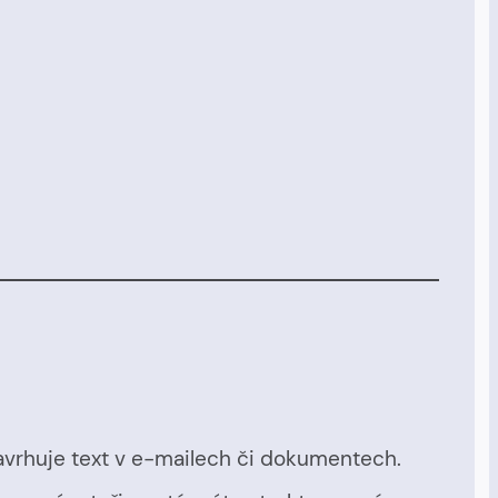
avrhuje text v e-mailech či dokumentech.