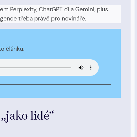
em Perplexity, ChatGPT o1 a Gemini, plus
igence třeba právě pro novináře.
to článku.
„jako lidé“