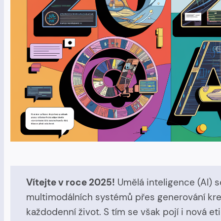
Vítejte v roce 2025!
Umělá inteligence (AI) 
multimodálních systémů přes generování krea
každodenní život. S tím se však pojí i nová e