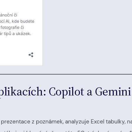
plikacích: Copilot a Gemini
 prezentace z poznámek, analyzuje Excel tabulky, n