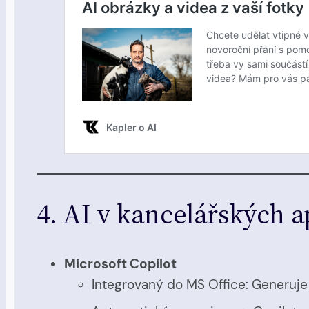
4. AI v kancelářských a
Microsoft Copilot
Integrovaný do MS Office: Generuje