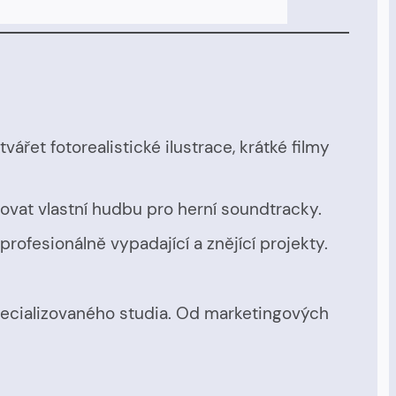
ářet fotorealistické ilustrace, krátké filmy
ovat vlastní hudbu pro herní soundtracky.
rofesionálně vypadající a znějící projekty.
pecializovaného studia. Od marketingových