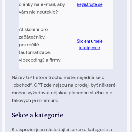
články na e-mail, aby
Registrujte se
vám nic neuteklo?
AI školení pro
začátečníky,
Školení umělé
pokročilé
inteligence
(automatizace,
vibecoding) a firmy.
Název GPT store trochu mate, nejedná se o
„obchod“, GPT zde nejsou na prodej, byť některé
mohou vyžadovat nějakou placenou službu, ale
takových je minimum.
Sekce a kategorie
K dispozici jsou následující sekce a kategorie a