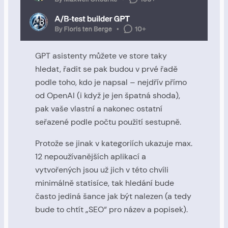
GPT asistenty můžete ve store taky
hledat, řadit se pak budou v prvé řadě
podle toho, kdo je napsal – nejdřív přímo
od OpenAI (i když je jen špatná shoda),
pak vaše vlastní a nakonec ostatní
seřazené podle počtu použití sestupně.
Protože se jinak v kategoriích ukazuje max.
12 nepoužívanějších aplikací a
vytvořených jsou už jich v této chvíli
minimálně statisíce, tak hledání bude
často jediná šance jak být nalezen (a tedy
bude to chtít „SEO“ pro název a popisek).