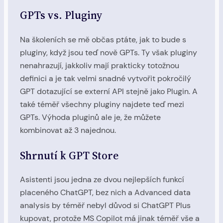
GPTs vs. Pluginy
Na školeních se mě občas ptáte, jak to bude s
pluginy, když jsou teď nově GPTs. Ty však pluginy
nenahrazují, jakkoliv mají prakticky totožnou
definici a je tak velmi snadné vytvořit pokročilý
GPT dotazující se externí API stejně jako Plugin. A
také téměř všechny pluginy najdete teď mezi
GPTs. Výhoda pluginů ale je, že můžete
kombinovat až 3 najednou.
Shrnutí k GPT Store
Asistenti jsou jedna ze dvou nejlepších funkcí
placeného ChatGPT, bez nich a Advanced data
analysis by téměř nebyl důvod si ChatGPT Plus
kupovat, protože MS Copilot má jinak téměř vše a