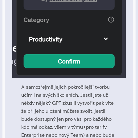
A samozřejmě jejich pokročilejší tvorbu
učím i na svých školeních. Jestli jste už
někdy nějaký GPT zkusili vytvořit pak víte,
že při jeho uložení můžete zvolit, jestli
bude dostupný jen pro vás, pro každého
kdo má odkaz, všem v týmu (pro tarify
Enterprise nebo nový Team) a nebo bude