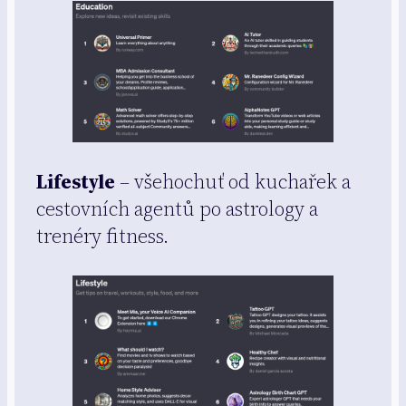
Lifestyle
– všehochuť od kuchařek a
cestovních agentů po astrology a
trenéry fitness.