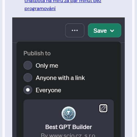
chatbota na míru za pár minut bez
programování