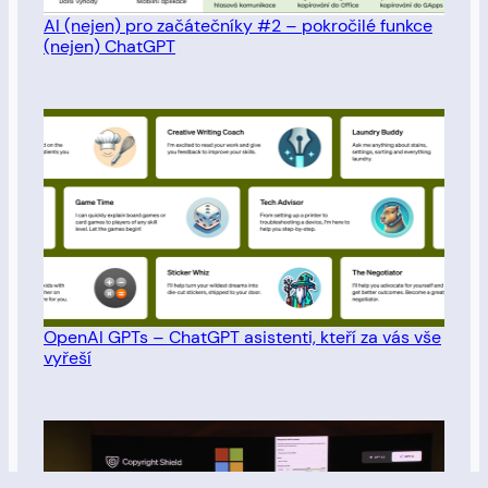
AI (nejen) pro začátečníky #2 – pokročilé funkce
(nejen) ChatGPT
OpenAI GPTs – ChatGPT asistenti, kteří za vás vše
vyřeší