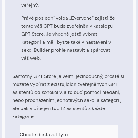
veřejný.
Právě poslední volba „Everyone“ zajistí, že
tento váš GPT bude zveřejněn v katalogu
GPT Store. Je vhodné ještě vybrat
kategorii a měli byste také v nastavení v
sekci Builder profile nastavit a spárovat
váš web.
Samotný GPT Store je velmi jednoduchý, prostě si
můžete vybírat z existujících zveřejněných GPT
asistentů od kohokoliv, a to buď pomocí hledání,
nebo procházením jednotlivých sekcí a kategorií,
ale pak vidíte jen top 12 asistentů z každé
kategorie.
Chcete dostávat tyto