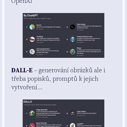
OpenAI
DALL-E
– generování obrázků ale i
třeba popisků, promptů k jejich
vytvoření…