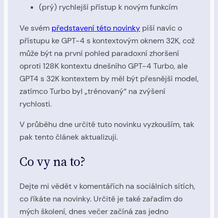
(prý) rychlejší přístup k novým funkcím
Ve svém
představení této novinky
píší navíc o
přístupu ke GPT-4 s kontextovým oknem 32K, což
může být na první pohled paradoxní zhoršení
oproti 128K kontextu dnešního GPT-4 Turbo, ale
GPT4 s 32K kontextem by měl být přesnější model,
zatímco Turbo byl „trénovaný“ na zvýšení
rychlosti.
V průběhu dne určitě tuto novinku vyzkouším, tak
pak tento článek aktualizuji.
Co vy na to?
Dejte mi vědět v komentářích na sociálních sítích,
co říkáte na novinky. Určitě je také zařadím do
mých školení, dnes večer začíná zas jedno