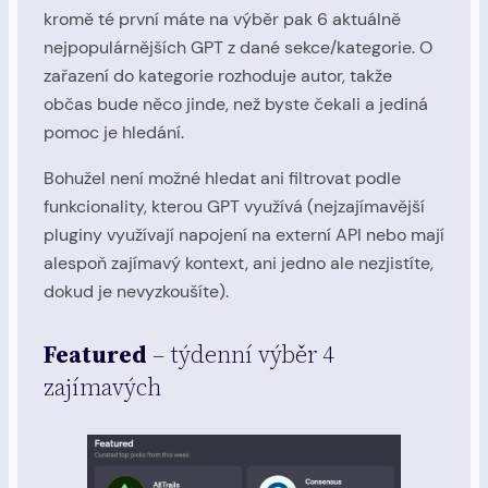
kromě té první máte na výběr pak 6 aktuálně
nejpopulárnějších GPT z dané sekce/kategorie. O
zařazení do kategorie rozhoduje autor, takže
občas bude něco jinde, než byste čekali a jediná
pomoc je hledání.
Bohužel není možné hledat ani filtrovat podle
funkcionality, kterou GPT využívá (nejzajímavější
pluginy využívají napojení na externí API nebo mají
alespoň zajímavý kontext, ani jedno ale nezjistíte,
dokud je nevyzkoušíte).
Featured
– týdenní výběr 4
zajímavých