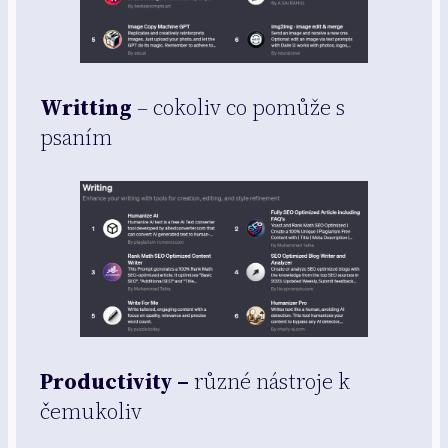
Writting
– cokoliv co pomůže s
psaním
Productivity –
různé nástroje k
čemukoliv