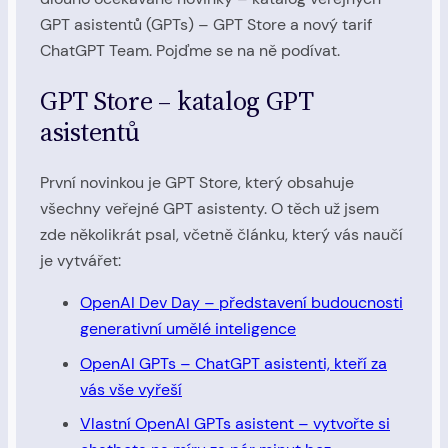
GPT asistentů (GPTs) – GPT Store a nový tarif
ChatGPT Team. Pojďme se na ně podívat.
GPT Store – katalog GPT
asistentů
První novinkou je GPT Store, který obsahuje
všechny veřejné GPT asistenty. O těch už jsem
zde několikrát psal, včetně článku, který vás naučí
je vytvářet:
OpenAI Dev Day – představení budoucnosti
generativní umělé inteligence
OpenAI GPTs – ChatGPT asistenti, kteří za
vás vše vyřeší
Vlastní OpenAI GPTs asistent – vytvořte si