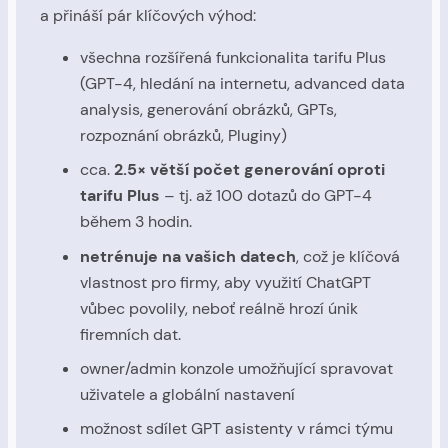
a přináší pár klíčových výhod:
všechna rozšířená funkcionalita tarifu Plus
(GPT-4, hledání na internetu, advanced data
analysis, generování obrázků, GPTs,
rozpoznání obrázků, Pluginy)
cca.
2.5× větší počet generování oproti
tarifu Plus
– tj. až 100 dotazů do GPT-4
během 3 hodin.
netrénuje na vašich datech
, což je klíčová
vlastnost pro firmy, aby využití ChatGPT
vůbec povolily, neboť reálně hrozí únik
firemních dat.
owner/admin konzole umožňující spravovat
uživatele a globální nastavení
možnost sdílet GPT asistenty v rámci týmu