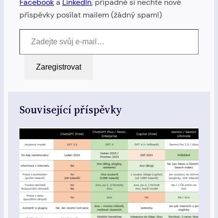
Facebook
a
LinkedIn
, případně si nechte nové
příspěvky posílat mailem (žádný spam!)
Zadejte svůj e-mail…
Zaregistrovat
Související příspěvky