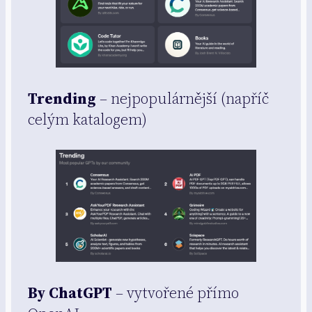
Trending
– nejpopulárnější (napříč
celým katalogem)
By ChatGPT
– vytvořené přímo