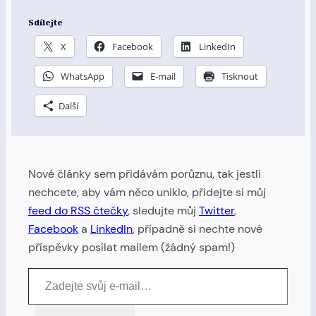
Sdílejte
X
Facebook
LinkedIn
WhatsApp
E-mail
Tisknout
Další
Nové články sem přidávám porůznu, tak jestli
nechcete, aby vám něco uniklo, přidejte si můj
feed do RSS čtečky
, sledujte můj
Twitter
,
Facebook
a
LinkedIn
, případně si nechte nové
příspěvky posílat mailem (žádný spam!)
Zadejte svůj e-mail…