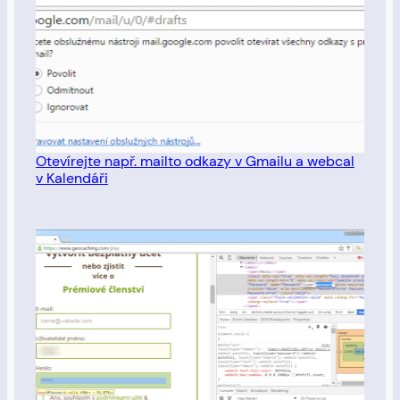
Otevírejte např. mailto odkazy v Gmailu a webcal
v Kalendáři