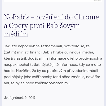
NoBabis – rozšíření do Chrome
a Opery proti Babišovým
médiím
Jak jste nepochybně zaznamenali, potvrdilo se, že
(zatím) ministr financí Babiš hrubě ovlivňoval média,
která vlastnil, dodával jim informace o jeho protivnících a
naopak nechal tutlat nějaké jiné informace, kdy se mu to
hodilo. Nevěřím, že by se papírovým převedením médií
pod nějaký jeho svěřenecký fond něco změnilo, nevěřím
ani, že by se něco změnilo vyhozením…
Uveřejněno
4. 5. 2017