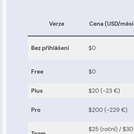
Verze
Cena (USD/měsí
Bez přihlášení
$0
Free
$0
Plus
$20 (~23 €)
Pro
$200 (~229 €)
$25 (roční) / $30
Team