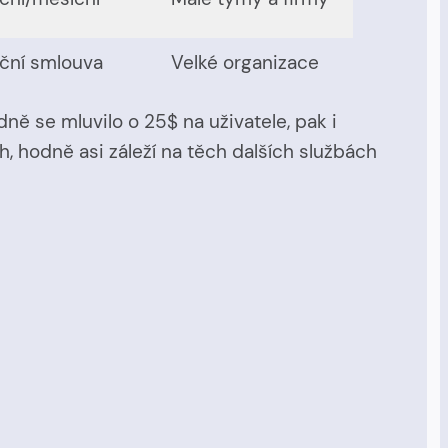
ční smlouva
Velké organizace
ně se mluvilo o 25$ na uživatele, pak i
h, hodně asi záleží na těch dalších službách