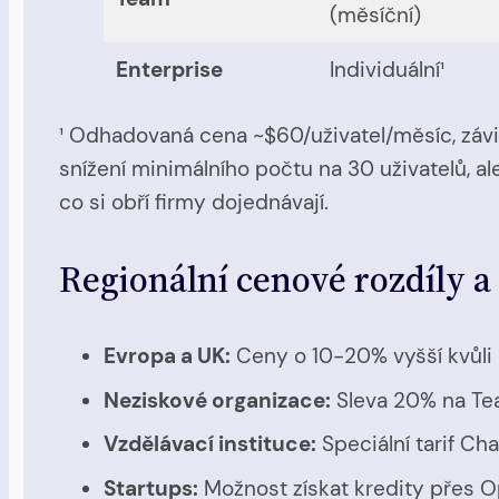
(měsíční)
Enterprise
Individuální¹
¹ Odhadovaná cena ~$60/uživatel/měsíc, závisí
snížení minimálního počtu na 30 uživatelů, a
co si obří firmy dojednávají.
Regionální cenové rozdíly a
Evropa a UK:
Ceny o 10-20% vyšší kvůli
Neziskové organizace:
Sleva 20% na Te
Vzdělávací instituce:
Speciální tarif Ch
Startups:
Možnost získat kredity přes 