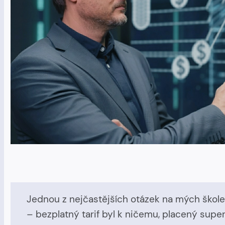
Jednou z nejčastějších otázek na mých školen
– bezplatný tarif byl k ničemu, placený supe