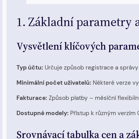
1. Základní parametry 
Vysvětlení klíčových param
Typ účtu:
Určuje způsob registrace a správy 
Minimální počet uživatelů:
Některé verze vyž
Fakturace:
Způsob platby – měsíční flexibiln
Dostupné modely:
Přístup k různým verzím 
Srovnávací tabulka cen a z