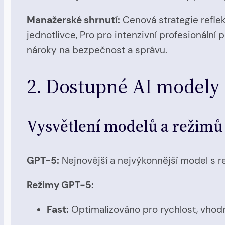
Manažerské shrnutí:
Cenová strategie refle
jednotlivce, Pro pro intenzivní profesionální
nároky na bezpečnost a správu.
2. Dostupné AI modely 
Vysvětlení modelů a režimů
GPT-5:
Nejnovější a nejvýkonnější model s r
Režimy GPT-5:
Fast:
Optimalizováno pro rychlost, vhod