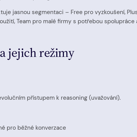
ktuje jasnou segmentaci – Free pro vyzkoušení, Plu
 použití, Team pro malé firmy s potřebou spolupráce
a jejich režimy
evolučním přístupem k reasoning (uvažování).
né pro běžné konverzace