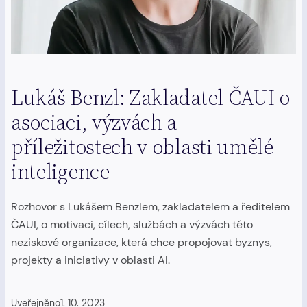
Lukáš Benzl: Zakladatel ČAUI o
asociaci, výzvách a
příležitostech v oblasti umělé
inteligence
Rozhovor s Lukášem Benzlem, zakladatelem a ředitelem
ČAUI, o motivaci, cílech, službách a výzvách této
neziskové organizace, která chce propojovat byznys,
projekty a iniciativy v oblasti AI.
Uveřejněno
1. 10. 2023