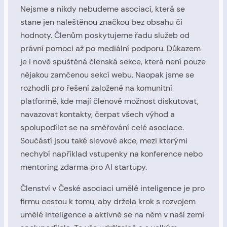
Nejsme a nikdy nebudeme asociací, která se
stane jen naleštěnou značkou bez obsahu či
hodnoty. Členům poskytujeme řadu služeb od
právní pomoci až po mediální podporu. Důkazem
je i nově spuštěná členská sekce, která není pouze
nějakou zamčenou sekcí webu. Naopak jsme se
rozhodli pro řešení založené na komunitní
platformě, kde mají členové možnost diskutovat,
navazovat kontakty, čerpat všech výhod a
spolupodílet se na směřování celé asociace.
Součástí jsou také slevové akce, mezi kterými
nechybí například vstupenky na konference nebo
mentoring zdarma pro AI startupy.
Členství v České asociaci umělé inteligence je pro
firmu cestou k tomu, aby držela krok s rozvojem
umělé inteligence a aktivně se na něm v naší zemi