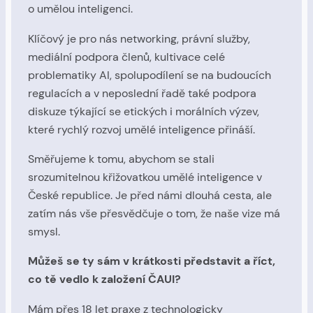
o umělou inteligenci.
Klíčový je pro nás networking, právní služby,
mediální podpora členů, kultivace celé
problematiky AI, spolupodílení se na budoucích
regulacích a v neposlední řadě také podpora
diskuze týkající se etických i morálních výzev,
které rychlý rozvoj umělé inteligence přináší.
Směřujeme k tomu, abychom se stali
srozumitelnou křižovatkou umělé inteligence v
České republice. Je před námi dlouhá cesta, ale
zatím nás vše přesvědčuje o tom, že naše vize má
smysl.
Můžeš se ty sám v krátkosti představit a říct,
co tě vedlo k založení ČAUI?
Mám přes 18 let praxe z technologicky