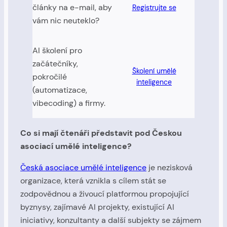
články na e-mail, aby
Registrujte se
vám nic neuteklo?
AI školení pro
začátečníky,
Školení umělé
pokročilé
inteligence
(automatizace,
vibecoding) a firmy.
Co si mají čtenáři představit pod Českou
asociací umělé inteligence?
Česká asociace umělé inteligence
je nezisková
organizace, která vznikla s cílem stát se
zodpovědnou a živoucí platformou propojující
byznysy, zajímavé AI projekty, existující AI
iniciativy, konzultanty a další subjekty se zájmem