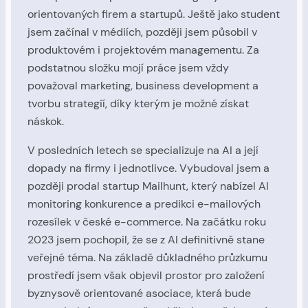
orientovaných firem a startupů. Ještě jako student
jsem začínal v médiích, později jsem působil v
produktovém i projektovém managementu. Za
podstatnou složku mojí práce jsem vždy
považoval marketing, business development a
tvorbu strategií, díky kterým je možné získat
náskok.
V posledních letech se specializuje na AI a její
dopady na firmy i jednotlivce. Vybudoval jsem a
později prodal startup Mailhunt, který nabízel AI
monitoring konkurence a predikci e-mailových
rozesílek v české e-commerce. Na začátku roku
2023 jsem pochopil, že se z AI definitivně stane
veřejné téma. Na základě důkladného průzkumu
prostředí jsem však objevil prostor pro založení
byznysově orientované asociace, která bude