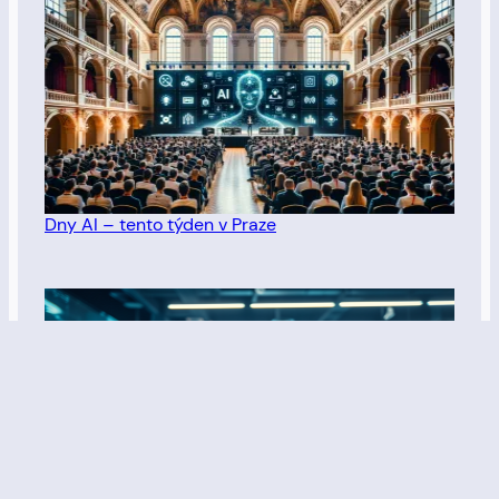
Dny AI – tento týden v Praze