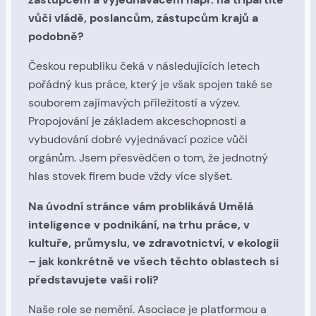
vůči vládě, poslancům, zástupcům krajů a
podobně?
Českou republiku čeká v následujících letech
pořádný kus práce, který je však spojen také se
souborem zajímavých příležitostí a výzev.
Propojování je základem akceschopnosti a
vybudování dobré vyjednávací pozice vůči
orgánům. Jsem přesvědčen o tom, že jednotný
hlas stovek firem bude vždy více slyšet.
Na úvodní stránce vám problikává Umělá
inteligence v podnikání, na trhu práce, v
kultuře, průmyslu, ve zdravotnictví, v ekologii
– jak konkrétně ve všech těchto oblastech si
představujete vaši roli?
Naše role se nemění. Asociace je platformou a