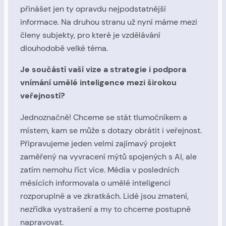
přinášet jen ty opravdu nejpodstatnější
informace. Na druhou stranu už nyní máme mezi
členy subjekty, pro které je vzdělávání
dlouhodobě velké téma.
Je součástí vaší vize a strategie i podpora
vnímání umělé inteligence mezi širokou
veřejností?
Jednoznačně! Chceme se stát tlumočníkem a
místem, kam se může s dotazy obrátit i veřejnost.
Připravujeme jeden velmi zajímavý projekt
zaměřený na vyvracení mýtů spojených s AI, ale
zatím nemohu říct více. Média v posledních
měsících informovala o umělé inteligenci
rozporuplně a ve zkratkách. Lidé jsou zmatení,
nezřídka vystrašení a my to chceme postupně
napravovat.