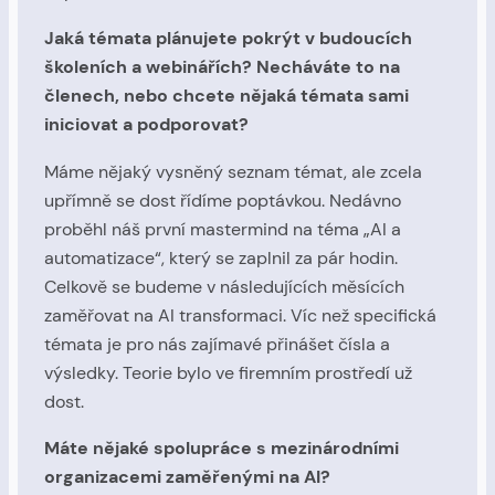
Jaká témata plánujete pokrýt v budoucích
školeních a webinářích? Necháváte to na
členech, nebo chcete nějaká témata sami
iniciovat a podporovat?
Máme nějaký vysněný seznam témat, ale zcela
upřímně se dost řídíme poptávkou. Nedávno
proběhl náš první mastermind na téma „AI a
automatizace“, který se zaplnil za pár hodin.
Celkově se budeme v následujících měsících
zaměřovat na AI transformaci. Víc než specifická
témata je pro nás zajímavé přinášet čísla a
výsledky. Teorie bylo ve firemním prostředí už
dost.
Máte nějaké spolupráce s mezinárodními
organizacemi zaměřenými na AI?