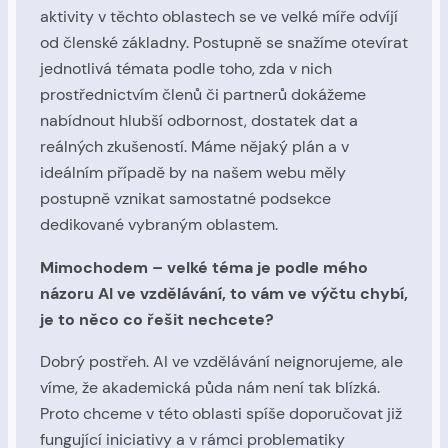
aktivity v těchto oblastech se ve velké míře odvíjí
od členské základny. Postupně se snažíme otevírat
jednotlivá témata podle toho, zda v nich
prostřednictvím členů či partnerů dokážeme
nabídnout hlubší odbornost, dostatek dat a
reálných zkušeností. Máme nějaký plán a v
ideálním případě by na našem webu měly
postupně vznikat samostatné podsekce
dedikované vybraným oblastem.
Mimochodem – velké téma je podle mého
názoru AI ve vzdělávání, to vám ve výčtu chybí,
je to něco co řešit nechcete?
Dobrý postřeh. AI ve vzdělávání neignorujeme, ale
víme, že akademická půda nám není tak blízká.
Proto chceme v této oblasti spíše doporučovat již
fungující iniciativy a v rámci problematiky