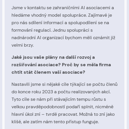
Jsme v kontaktu se zahraničními AI asociacemi a
hledáme vhodný model spolupráce. Zajímavé je
pro nás sdílení informací a spolupodílení se na
formování regulací. Jednu spolupráci s
nadnárodní AI organizací bychom měli oznámit již
velmi brzy.
Jaké jsou vaše plány na další rozvoj a
rozšiřování asociace? Proč by se měla firma
chtít stát členem vaší asociace?
Nastavili jsme si nějaké cíle týkající se počtu členů
do konce roku 2023 a počtu realizovaných akcí.
Tyto cíle se nám při stávajícím tempu růstu s
velkou pravděpodobností podaří splnit, nicméně
hlavní úkol zní – tvrdě pracovat. Možná to zní jako
klišé, ale zatím nám tento přístup funguje.