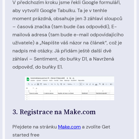
V předchozím kroku jsme řekli Google formuláři,
aby vytvořil Google Tabulku. Ta je v tenhle
moment prázdná, obsahuje jen 3 záhlaví sloupců
– časová značka (tam bude čas odpovědi), E-
mailová adresa (tam bude e-mail odpovídajícího
uživatele) a „Napište váš názor na článek“, což je
nadpis mé otázky. Já přidám ještě další dvě
záhlaví – Sentiment, do buňky D1, a Navržená
odpověď, do buňky E1.
3. Registrace na Make.com
Přejdete na stránku
Make.com
a zvolíte Get
started free