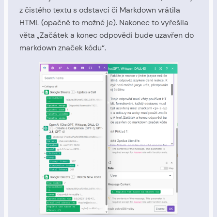
z čistého textu s odstavci či Markdown vrátila
HTML (opačně to možné je). Nakonec to vyřešila
věta „Začátek a konec odpovědi bude uzavřen do
markdown značek kódu“.