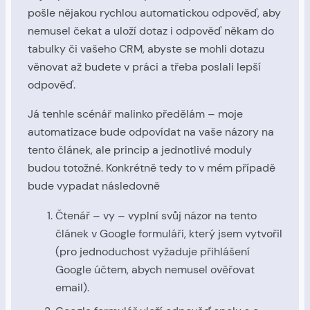
pošle nějakou rychlou automatickou odpověď, aby
nemusel čekat a uloží dotaz i odpověď někam do
tabulky či vašeho CRM, abyste se mohli dotazu
věnovat až budete v práci a třeba poslali lepší
odpověď.
Já tenhle scénář malinko předělám – moje
automatizace bude odpovídat na vaše názory na
tento článek, ale princip a jednotlivé moduly
budou totožné. Konkrétně tedy to v mém případě
bude vypadat následovně
Čtenář – vy – vyplní svůj názor na tento
článek v Google formuláři, který jsem vytvořil
(pro jednoduchost vyžaduje přihlášení
Google účtem, abych nemusel ověřovat
email).