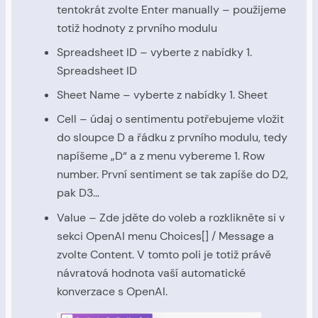
tentokrát zvolte Enter manually – použijeme
totiž hodnoty z prvního modulu
Spreadsheet ID – vyberte z nabídky 1.
Spreadsheet ID
Sheet Name – vyberte z nabídky 1. Sheet
Cell – údaj o sentimentu potřebujeme vložit
do sloupce D a řádku z prvního modulu, tedy
napíšeme „D“ a z menu vybereme 1. Row
number. První sentiment se tak zapíše do D2,
pak D3…
Value – Zde jděte do voleb a rozklikněte si v
sekci OpenAI menu Choices[] / Message a
zvolte Content. V tomto poli je totiž právě
návratová hodnota vaší automatické
konverzace s OpenAI.