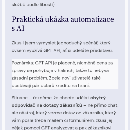
službě podle libosti)
Praktická ukázka automatizace
s AI
Zkusil jsem vymyslet jednoduchý scénář, který
ovšem využívá GPT API, ať si uděláte představu.
Poznámka: GPT API je placené, nicméně cena za
zprávy se pohybuje v halířích, takže to nebývá
zásadní problém. Zcela noví uživatelé také
dostávají pár dolarů kreditu na hraní.
Situace – řekněme, že chcete udělat
chytrý
odpovídač na dotazy zákazníků
– ne přímo chat,
ale nástroj, který vezme dotaz od zákazníka, který
vám pošle třeba mailem či formulářem, zkusí jej
nějak pomocí GPT analyzovat a pak zákazníkovi