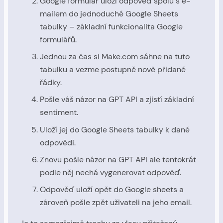
Google formulář uloží odpověď spolu s e-
mailem do jednoduché Google Sheets
tabulky – základní funkcionalita Google
formulářů.
Jednou za čas si Make.com sáhne na tuto
tabulku a vezme postupně nově přidané
řádky.
Pošle váš názor na GPT API a zjistí základní
sentiment.
Uloží jej do Google Sheets tabulky k dané
odpovědi.
Znovu pošle názor na GPT API ale tentokrát
podle něj nechá vygenerovat odpověď.
Odpověď uloží opět do Google sheets a
zároveň pošle zpět uživateli na jeho email.