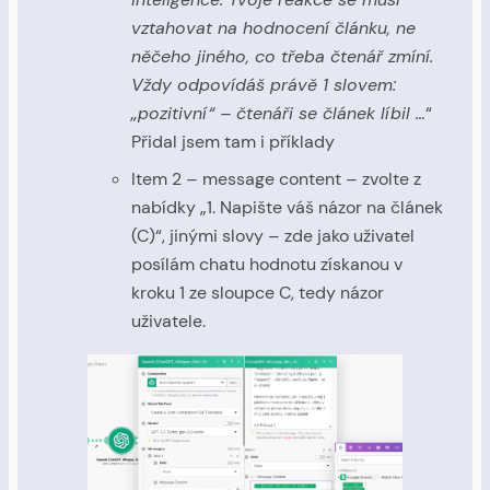
vztahovat na hodnocení článku, ne
něčeho jiného, co třeba čtenář zmíní.
Vždy odpovídáš právě 1 slovem:
„pozitivní“ – čtenáři se článek líbil …
“
Přidal jsem tam i příklady
Item 2 – message content – zvolte z
nabídky „1. Napište váš názor na článek
(C)“, jinými slovy – zde jako uživatel
posílám chatu hodnotu získanou v
kroku 1 ze sloupce C, tedy názor
uživatele.