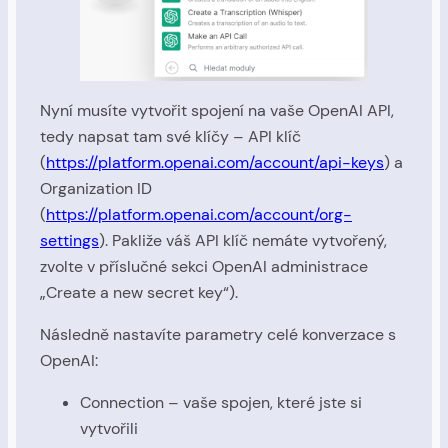
Nyní musíte vytvořit spojení na vaše OpenAI API,
tedy napsat tam své klíčy – API klíč
(
https://platform.openai.com/account/api-keys
) a
Organization ID
(
https://platform.openai.com/account/org-
settings
). Pakliže váš API klíč nemáte vytvořený,
zvolte v příslučné sekci OpenAI administrace
„Create a new secret key“).
Následně nastavíte parametry celé konverzace s
OpenAI:
Connection – vaše spojen, které jste si
vytvořili