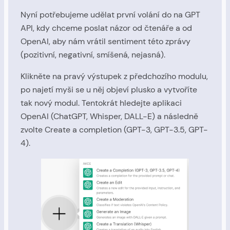
Nyní potřebujeme udělat první volání do na GPT
API, kdy chceme poslat názor od čtenáře a od
OpenAI, aby nám vrátil sentiment této zprávy
(pozitivní, negativní, smíšená, nejasná).
Klikněte na pravý výstupek z předchozího modulu,
po najetí myši se u něj objeví plusko a vytvoříte
tak nový modul. Tentokrát hledejte aplikaci
OpenAI (ChatGPT, Whisper, DALL-E) a následně
zvolte Create a completion (GPT-3, GPT-3.5, GPT-
4).