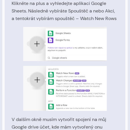
Klikněte na plus a vyhledejte aplikaci Google
Sheets. Následně vybíráte Spouštěč a nebo Akci,
a tentokrát vybírám spouštěč – Watch New Rows
V dalším okně musím vytvořit spojení na můj
Google drive účet, kde mám vytvořený onu