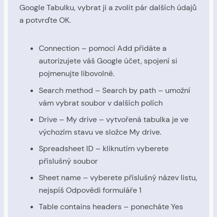
Google Tabulku, vybrat ji a zvolit pár dalších údajů
a potvrďte OK.
Connection – pomocí Add přidáte a
autorizujete váš Google účet, spojení si
pojmenujte libovolně.
Search method – Search by path – umožní
vám vybrat soubor v dalších polích
Drive – My drive – vytvořená tabulka je ve
výchozím stavu ve složce My drive.
Spreadsheet ID – kliknutím vyberete
příslušný soubor
Sheet name – vyberete příslušný název listu,
nejspíš Odpovědi formuláře 1
Table contains headers – ponecháte Yes