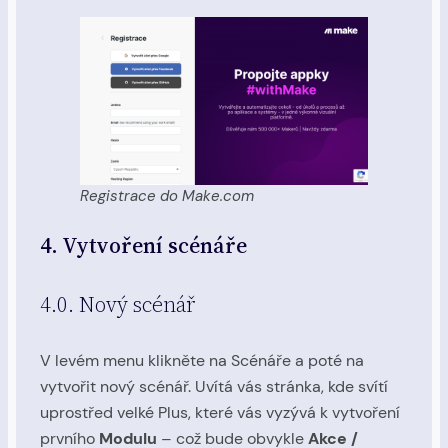
Registrace do Make.com
4. Vytvoření scénáře
4.0. Nový scénář
V levém menu klikněte na Scénáře a poté na
vytvořit nový scénář. Uvítá vás stránka, kde svítí
uprostřed velké Plus, které vás vyzývá k vytvoření
prvního
Modulu
– což bude obvykle
Akce /